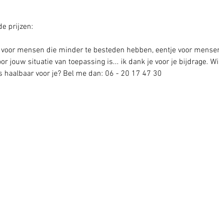
e prijzen: 
tje voor mensen die minder te besteden hebben, eentje voor mensen
or jouw situatie van toepassing is... ik dank je voor je bijdrage. Wil 
ts haalbaar voor je? Bel me dan: 06 - 20 17 47 30