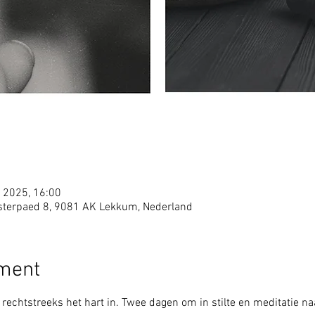
 2025, 16:00
terpaed 8, 9081 AK Lekkum, Nederland
ement
is rechtstreeks het hart in. Twee dagen om in stilte en meditatie n