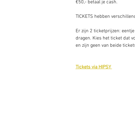
€50,- betaal je cash. 
TICKETS hebben verschillend
Er zijn 2 ticketprijzen: een
dragen. Kies het ticket dat vo
en zijn geen van beide ticke
Tickets via HIPSY 