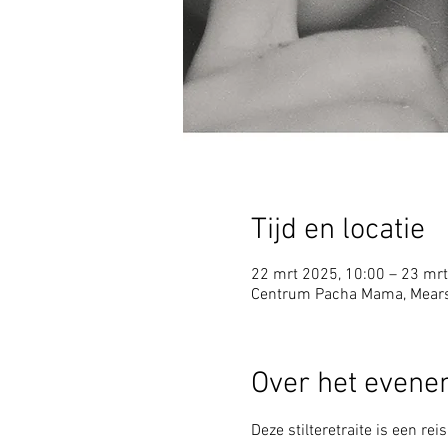
Tijd en locatie
22 mrt 2025, 10:00 – 23 mrt
Centrum Pacha Mama, Mears
Over het even
Deze stilteretraite is een re