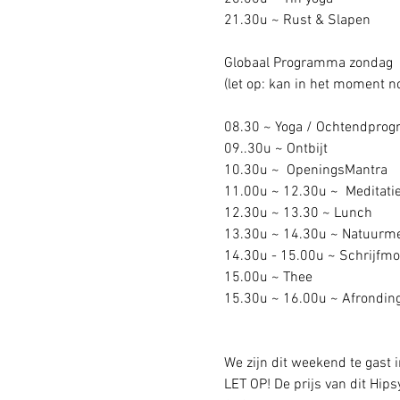
21.30u ~ Rust & Slapen 
Globaal Programma zondag
(let op: kan in het moment no
08.30 ~ Yoga / Ochtendpro
09..30u ~ Ontbijt 
10.30u ~  OpeningsMantra
11.00u ~ 12.30u ~  Meditati
12.30u ~ 13.30 ~ Lunch 
13.30u ~ 14.30u ~ Natuurme
14.30u - 15.00u ~ Schrijfm
15.00u ~ Thee 
15.30u ~ 16.00u ~ Afrondin
We zijn dit weekend te gast
LET OP! De prijs van dit Hip