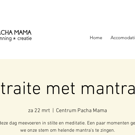
ezinning &
Home
Accomodati
etraite met mantra
za 22 mrt
  |  
Centrum Pacha Mama
 deze dag meevoeren in stilte en meditatie. Een paar momenten g
we onze stem om helende mantra's te zingen.