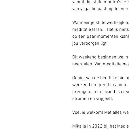
vanuit die stilte mantra's te
van yoga die past bij de ene
Wanneer je stilte werkelijk to
meditatie leren... Het is ni
op een paar momenten klank t
jou verborgen ligt. 
Dit weekend beginnen we in 
neerdalen. Van meditatie naa
Geniet van de heerlijke biol
weekend om jezelf in aan te 
te zingen. In de avond is er 
stromen en vrijgeeft. 
Voel je welkom! Met alles wat 
Mika is in 2022 bij het Medita