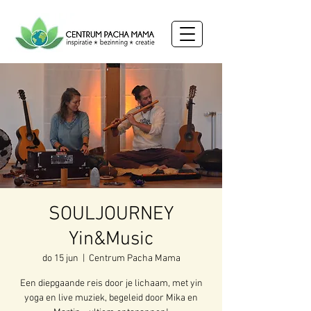
SOULJOURNEY
Yin&Music
do 15 jun
  |  
Centrum Pacha Mama
Een diepgaande reis door je lichaam, met yin
yoga en live muziek, begeleid door Mika en