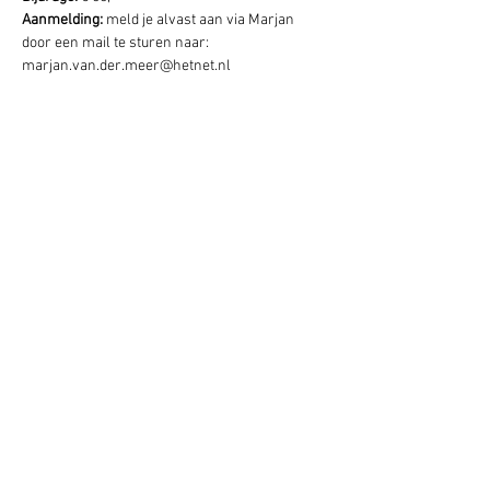
Aanmelding: 
meld je alvast aan via Marjan 
door een mail te sturen naar: 
marjan.van.der.meer@hetnet.nl
Deel dit evenement