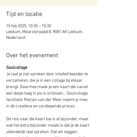
Tijd en locatie
15 feb 2025, 10:30 – 15:30
Lekkum, Mearsterpaed 8, 9081 AK Lekkum,
Nederland
Over het evenement
Soulcollage
Je laat je ziel spreken door intuïtief beelden te 
verzamelen, die je in een collage bij elkaar 
brengt. Daarmee maak je een kaart die vanuit 
een diepe laag in jou is ontstaan… Soulcollage 
facilitator Marjan van der Meer neemt je mee 
in dit creatieve en verdiepende proces.
De reis naar die kaart toe is al bijzonder, maar 
wat het éxtra bijzonder maakt is dat je de kaart 
uiteindelijk laat spreken. Dat wil zeggen: 