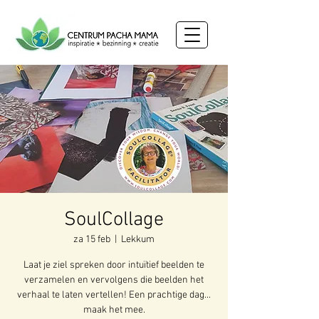
SoulCollage
za 15 feb
  |  
Lekkum
Laat je ziel spreken door intuïtief beelden te
verzamelen en vervolgens die beelden het
verhaal te laten vertellen! Een prachtige dag...
maak het mee.