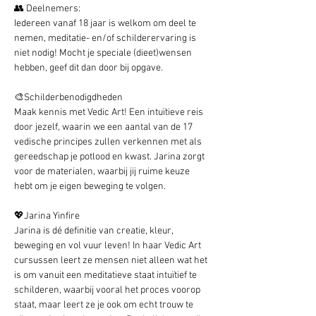
👥 Deelnemers:
Iedereen vanaf 18 jaar is welkom om deel te 
nemen, meditatie- en/of schilderervaring is 
niet nodig! Mocht je speciale (dieet)wensen 
hebben, geef dit dan door bij opgave.
🎨Schilderbenodigdheden
Maak kennis met Vedic Art! Een intuïtieve reis 
door jezelf, waarin we een aantal van de 17 
vedische principes zullen verkennen met als 
gereedschap je potlood en kwast. Jarina zorgt 
voor de materialen, waarbij jij ruime keuze 
hebt om je eigen beweging te volgen.
💖Jarina Yinfire
Jarina is dé definitie van creatie, kleur, 
beweging en vol vuur leven! In haar Vedic Art 
cursussen leert ze mensen niet alleen wat het 
is om vanuit een meditatieve staat intuïtief te 
schilderen, waarbij vooral het proces voorop 
staat, maar leert ze je ook om echt trouw te 