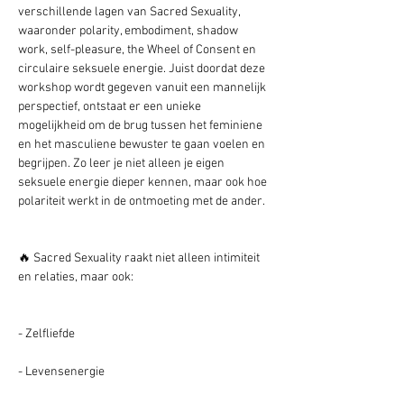
verschillende lagen van Sacred Sexuality, 
waaronder polarity, embodiment, shadow 
work, self-pleasure, the Wheel of Consent en 
circulaire seksuele energie. Juist doordat deze 
workshop wordt gegeven vanuit een mannelijk 
perspectief, ontstaat er een unieke 
mogelijkheid om de brug tussen het feminiene 
en het masculiene bewuster te gaan voelen en 
begrijpen. Zo leer je niet alleen je eigen 
seksuele energie dieper kennen, maar ook hoe 
polariteit werkt in de ontmoeting met de ander.
🔥 Sacred Sexuality raakt niet alleen intimiteit 
en relaties, maar ook:
- Zelfliefde
- Levensenergie