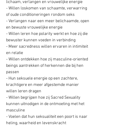
lichaam, verlangen en vrouwelijke energie
- Willen loskomen van schaamte, verwarring 
of oude conditioneringen rondom seks
- Verlangen naar een meer belichaamde, open 
en bewuste vrouwelijke energie
- Willen leren hoe polarity werkt en hoe zij die 
bewuster kunnen voeden in verbinding
- Meer sacredness willen ervaren in intimiteit 
en relatie
- Willen ontdekken hoe zij masculine-oriented 
beings aantrekken of herkennen die bij hen 
passen
- Hun seksuele energie op een zachtere, 
krachtigere en meer afgestemde manier 
willen leren dragen
- Willen begrijpen hoe zij Sacred Sexuality 
kunnen uitnodigen in de ontmoeting met het 
masculine
- Voelen dat hun seksualiteit een poort is naar 
heling, waarheid en levenskracht