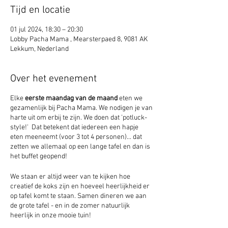
Tijd en locatie
01 jul 2024, 18:30 – 20:30
Lobby Pacha Mama , Mearsterpaed 8, 9081 AK
Lekkum, Nederland
Over het evenement
Elke
eerste maandag van de maand
eten we
gezamenlijk bij Pacha Mama. We nodigen je van
harte uit om erbij te zijn. We doen dat 'potluck-
style!' Dat betekent dat iedereen een hapje
eten meeneemt (voor 3 tot 4 personen)... dat
zetten we allemaal op een lange tafel en dan is
het buffet geopend!
We staan er altijd weer van te kijken hoe
creatief de koks zijn en hoeveel heerlijkheid er
op tafel komt te staan. Samen dineren we aan
de grote tafel - en in de zomer natuurlijk
heerlijk in onze mooie tuin!