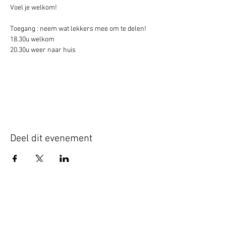
Voel je welkom!
Toegang : neem wat lekkers mee om te delen!
18.30u welkom
20.30u weer naar huis
Deel dit evenement
Schrijf je hier in voor onze nieuwsbrief