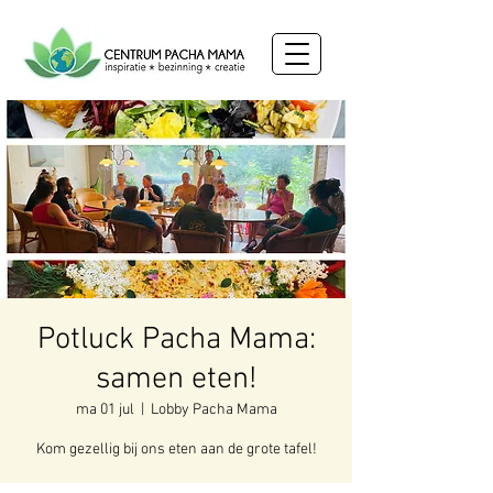
Potluck Pacha Mama:
samen eten!
ma 01 jul
  |  
Lobby Pacha Mama
Kom gezellig bij ons eten aan de grote tafel!