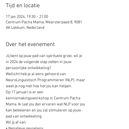
Tijd en locatie
17 jan 2024, 19:30 – 21:00
Centrum Pacha Mama, Mearsterpaed 8, 9081
AK Lekkum, Nederland
Over het evenement
Jij bent op jouw pad van spirituele groei, wil je 
in 2024 de volgende stap zetten in jouw 
persoonlijke ontwikkeling?
Wellicht heb je al eens gehoord van 
NeuroLinguïstisch Programmeren (NLP), maar 
weet je nog niet hoe het jou kan helpen. 
Op 17 januari is er een 
kennismakingsworkshop in Centrum Pacha 
Mama. Ik laat jou dan ervaren wat NLP voor jou 
kan betekenen en jou zal stimuleren op jouw 
pad van ontwikkeling.
Wil jij af van:
• Negatieve gevoelens