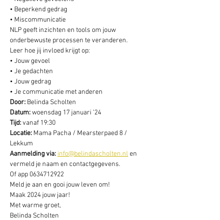
• Beperkend gedrag
• Miscommunicatie
NLP geeft inzichten en tools om jouw 
onderbewuste processen te veranderen.
Leer hoe jij invloed krijgt op:
• Jouw gevoel
• Je gedachten
• Jouw gedrag
• Je communicatie met anderen
Door: 
Belinda Scholten
Datum: 
woensdag 17 januari ’24 
Tijd: 
vanaf 19:30
Locatie: 
Mama Pacha / Mearsterpaed 8 / 
Lekkum
Aanmelding via:
info@belindascholten.nl
 en 
vermeld je naam en contactgegevens. 
Of app 0634712922
Meld je aan en gooi jouw leven om!
Maak 2024 jouw jaar!
Met warme groet,
Belinda Scholten