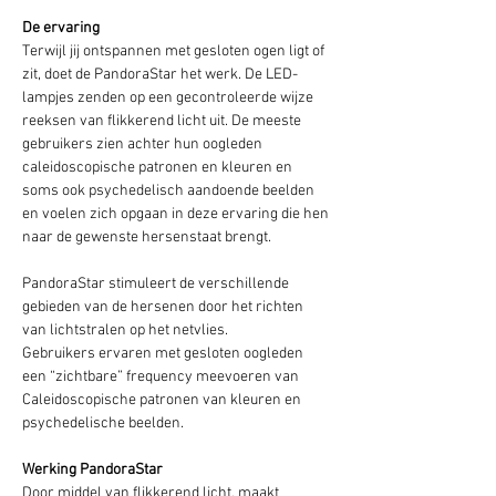
De ervaring
Terwijl jij ontspannen met gesloten ogen ligt of 
zit, doet de PandoraStar het werk. De LED-
lampjes zenden op een gecontroleerde wijze 
reeksen van flikkerend licht uit. De meeste 
gebruikers zien achter hun oogleden 
caleidoscopische patronen en kleuren en 
soms ook psychedelisch aandoende beelden 
en voelen zich opgaan in deze ervaring die hen 
naar de gewenste hersenstaat brengt.
PandoraStar stimuleert de verschillende 
gebieden van de hersenen door het richten 
van lichtstralen op het netvlies.
Gebruikers ervaren met gesloten oogleden 
een “zichtbare” frequency meevoeren van 
Caleidoscopische patronen van kleuren en 
psychedelische beelden.
Werking PandoraStar
Door middel van flikkerend licht, maakt 