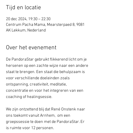
Tijd en locatie
20 dec 2024, 19:30 – 22:30
Centrum Pacha Mama, Mearsterpaed 8, 9081
AK Lekkum, Nederland
Over het evenement
De PandoraStar gebruikt flikkerend licht om je 
hersenen op een zachte wijze naar een andere 
staat te brengen. Een staat die behulpzaam is 
voor verschillende doeleinden zoals 
ontspanning, creativiteit, meditatie, 
concentratie en voor het integreren van een 
coaching of healingsessie.
We zijn ontzettend blij dat René Onstenk naar 
ons toekomt vanuit Arnhem,  om een 
groepssessie te doen met de PandoraStar. Er 
is ruimte voor 12 personen. 