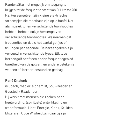
PandoraStar het mogelijk om toegang te 
krijgen tot de frequentie staat van 0,1 Hz tot 200 
Hz. Hersengolven zijn kleine elektrische 
stroompjes die meetbaar zijn op je hoofd. Net 
als muziek tonen verschillende toonhoogtes 
hebben, hebben ook je hersengolven 
verschillende toonhoogtes. We noemen dat 
frequenties en dat is het aantal golfjes of 
trillingen per seconde. De hersengolven zijn 
verdeeld in verschillende types. Elk type 
hersengolf heeft een ander frequentiegebied 
(snelheid van de golven) en andere betekenis 
wat betreft hersentoestand en gedrag.
René Onstenk
is Coach, magiër, alchemist, Soul-Reader en 
Geestelijk Raadsheer.
Hij werkt met mensen die zoeken naar 
heelwording, (spirituele) ontwikkeling en 
transformatie. Licht, Energie, Klank, Kruiden, 
Elixers en Oude Wijsheid zijn daarbij zijn 