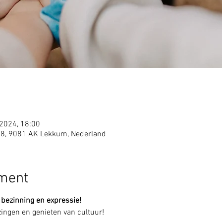
 2024, 18:00
 8, 9081 AK Lekkum, Nederland
ement
 bezinning en expressie!
zingen en genieten van cultuur!