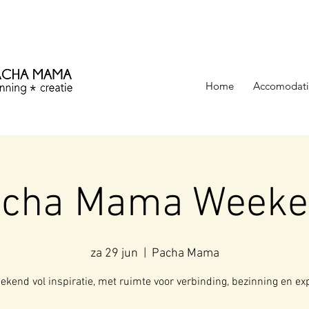
ezinning &
Home
Accomodati
acha Mama Weeke
za 29 jun
  |  
Pacha Mama
kend vol inspiratie, met ruimte voor verbinding, bezinning en ex