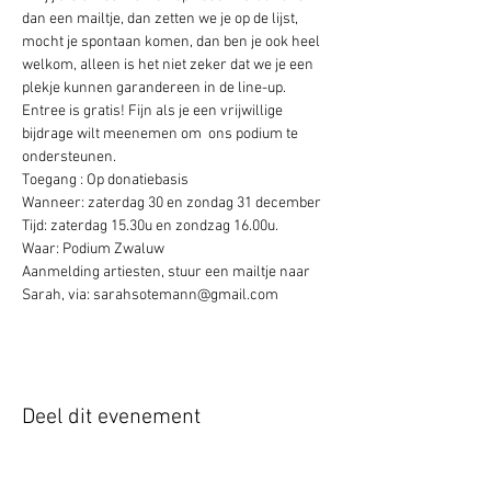
dan een mailtje, dan zetten we je op de lijst, 
mocht je spontaan komen, dan ben je ook heel 
welkom, alleen is het niet zeker dat we je een 
plekje kunnen garandereen in de line-up.
Entree is gratis! Fijn als je een vrijwillige 
bijdrage wilt meenemen om  ons podium te 
ondersteunen. 
Toegang : Op donatiebasis 
Wanneer: zaterdag 30 en zondag 31 december 
Tijd: zaterdag 15.30u en zondzag 16.00u. 
Waar: Podium Zwaluw
Aanmelding artiesten, stuur een mailtje naar 
Sarah, via: sarahsotemann@gmail.com
Deel dit evenement