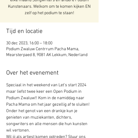
elke maand Songwriters en andere Podium
Kunstenaars. Welkom om te komen kijken EN
zelf op het podium te staan!
Tijd en locatie
30 dec 2023, 16:00 – 18:00
Podium Zwaluw Centrrum Pacha Mama,
Mearsterpaed 8, 9081 AK Lekkum, Nederland
Over het evenement
Speciaal in het weekend van Let's start 2024 
maar liefst twee keer een Open Podium in 
Podium Zwaluw!! Kom in de namiddag naar 
Pacha Mama om het jaar gezellig af te sluiten! 
Onder het genot van een drankje kun je 
genieten van muziekanten, dichters, 
songwriters en alle mensen die hun kunsten 
wil vertonen.
Wil jij als artiest komen optreden? Stuur ons 