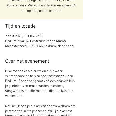
elke maand Songwriters en andere Podium
Kunstenaars. Welkom om te komen kijken EN
zelf op het podium te staan!
Tijd en locatie
22 okt 2023, 19:00 – 22:00
Podium Zwaluw Centrrum Pacha Mama,
Mearsterpaed 8, 9081 AK Lekkum, Nederland
Over het evenement
Elke maand een nieuwe en altijd weer
verrassende editie van ons fantastisch Open
Podium! Onder het genot van een drankje kun
je genieten van muziekanten, dichters,
songwriters en alle mensen die hun kunsten
wil vertonen.
Natuurlijk ben je als artiest enorm welkom om
je materiaal uit te proberen! Wil jij als artiest