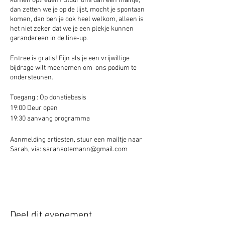
komen optreden? Stuur ons dan een mailtje,
dan zetten we je op de lijst, mocht je spontaan
komen, dan ben je ook heel welkom, alleen is
het niet zeker dat we je een plekje kunnen
garandereen in de line-up.
Entree is gratis! Fijn als je een vrijwillige
bijdrage wilt meenemen om ons podium te
ondersteunen.
Toegang : Op donatiebasis
19:00 Deur open
19:30 aanvang programma
Aanmelding artiesten, stuur een mailtje naar
Sarah, via: sarahsotemann@gmail.com
Deel dit evenement