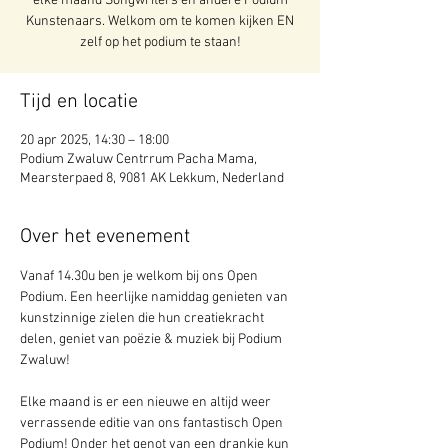
elke maand Songwriters en andere Podium
Kunstenaars. Welkom om te komen kijken EN
zelf op het podium te staan!
Tijd en locatie
20 apr 2025, 14:30 – 18:00
Podium Zwaluw Centrrum Pacha Mama,
Mearsterpaed 8, 9081 AK Lekkum, Nederland
Over het evenement
Vanaf 14.30u ben je welkom bij ons Open 
Podium. Een heerlijke namiddag genieten van 
kunstzinnige zielen die hun creatiekracht 
delen, geniet van poëzie & muziek bij Podium 
Zwaluw! 
Elke maand is er een nieuwe en altijd weer 
verrassende editie van ons fantastisch Open 
Podium! Onder het genot van een drankje kun 