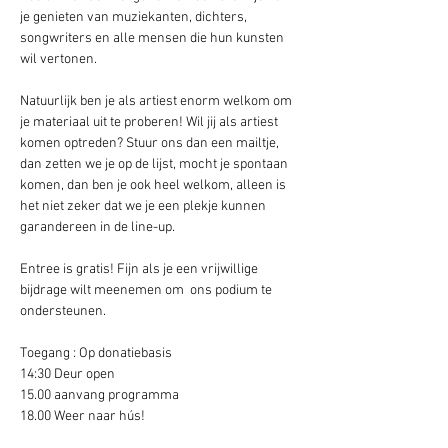
je genieten van muziekanten, dichters, 
songwriters en alle mensen die hun kunsten 
wil vertonen.
Natuurlijk ben je als artiest enorm welkom om 
je materiaal uit te proberen! Wil jij als artiest 
komen optreden? Stuur ons dan een mailtje, 
dan zetten we je op de lijst, mocht je spontaan 
komen, dan ben je ook heel welkom, alleen is 
het niet zeker dat we je een plekje kunnen 
garandereen in de line-up.
Entree is gratis! Fijn als je een vrijwillige 
bijdrage wilt meenemen om  ons podium te 
ondersteunen. 
Toegang : Op donatiebasis 
14:30 Deur open 
15.00 aanvang programma
18.00 Weer naar hús! 