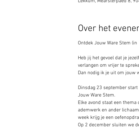
Lekkum, Mearsterpaed 8, 9
Over het even
Ontdek Jouw Ware Stem (in 
Heb jij het gevoel dat je jez
verlangen om vrijer te sprek
Dan nodig ik je uit om jouw
Dinsdag 23 september start
Jouw Ware Stem.
Elke avond staat een thema 
ademwerk en ander lichaamsge
week krijg je een oefenopdr
Op 2 december sluiten we de 