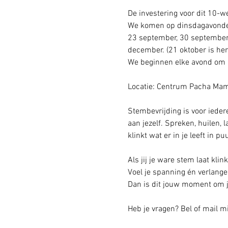
De investering voor dit 10-
We komen op dinsdagavonden
23 september, 30 september,
december. (21 oktober is her
We beginnen elke avond om 
Locatie: Centrum Pacha Ma
Stembevrijding is voor ieder
aan jezelf. Spreken, huilen, 
klinkt wat er in je leeft in pu
Als jij je ware stem laat kl
Voel je spanning én verlangen
Dan is dit jouw moment om j
Heb je vragen? Bel of mail mi