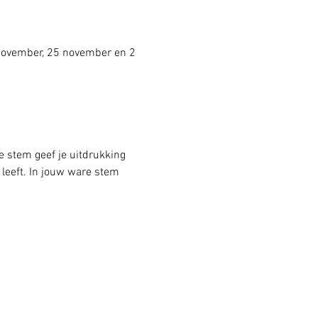
 november, 25 november en 2 
e stem geef je uitdrukking 
 leeft. In jouw ware stem 