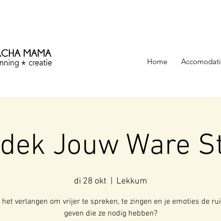
ezinning &
Home
Accomodati
tdek Jouw Ware S
di 28 okt
  |  
Lekkum
j het verlangen om vrijer te spreken, te zingen en je emoties de ru
geven die ze nodig hebben?