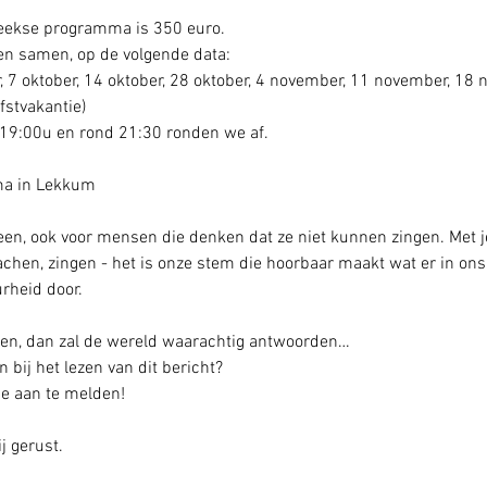
weekse programma is 350 euro.
 samen, op de volgende data:
 7 oktober, 14 oktober, 28 oktober, 4 november, 11 november, 18
fstvakantie)
19:00u en rond 21:30 ronden we af.
ma in Lekkum
een, ook voor mensen die denken dat ze niet kunnen zingen. Met j
lachen, zingen - het is onze stem die hoorbaar maakt wat er in ons
urheid door.
inken, dan zal de wereld waarachtig antwoorden…
 bij het lezen van dit bericht?
e aan te melden!
j gerust.