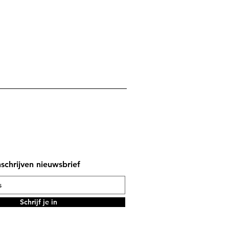
nschrijven nieuwsbrief
Schrijf je in