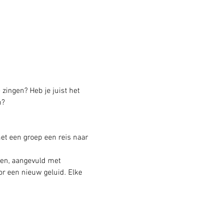
 zingen? Heb je juist het 
n?
 een groep een reis naar 
en, aangevuld met 
r een nieuw geluid. Elke 