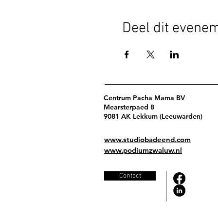
Deel dit evene
Centrum Pacha Mama BV
Mearsterpaed 8
9081 AK Lekkum (Leeuwarden)
www.studiobadeend.com
www.podiumzwaluw.nl
Contact