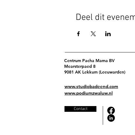
Deel dit evene
Centrum Pacha Mama BV
Mearsterpaed 8
9081 AK Lekkum (Leeuwarden)
www.studiobadeend.com
www.podiumzwaluw.nl
Contact