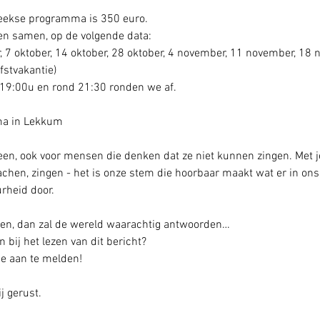
weekse programma is 350 euro.
 samen, op de volgende data:
 7 oktober, 14 oktober, 28 oktober, 4 november, 11 november, 18
fstvakantie)
19:00u en rond 21:30 ronden we af.
ma in Lekkum
een, ook voor mensen die denken dat ze niet kunnen zingen. Met j
lachen, zingen - het is onze stem die hoorbaar maakt wat er in ons
urheid door.
inken, dan zal de wereld waarachtig antwoorden…
 bij het lezen van dit bericht?
e aan te melden!
j gerust.