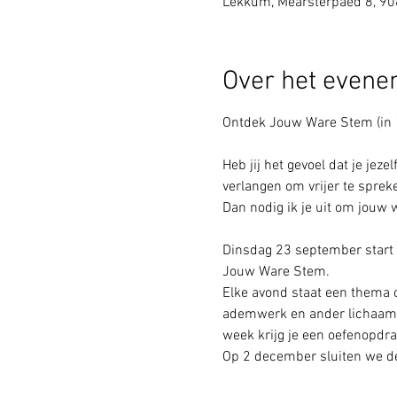
Lekkum, Mearsterpaed 8, 9
Over het even
Ontdek Jouw Ware Stem (in 
Heb jij het gevoel dat je jez
verlangen om vrijer te sprek
Dan nodig ik je uit om jouw
Dinsdag 23 september start
Jouw Ware Stem.
Elke avond staat een thema 
ademwerk en ander lichaamsge
week krijg je een oefenopdr
Op 2 december sluiten we de 