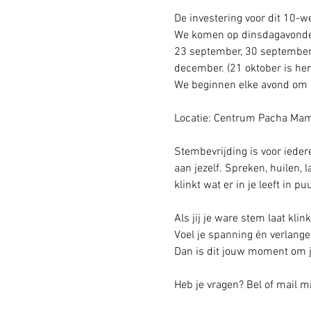
De investering voor dit 10-
We komen op dinsdagavonden
23 september, 30 september,
december. (21 oktober is her
We beginnen elke avond om 
Locatie: Centrum Pacha Ma
Stembevrijding is voor ieder
aan jezelf. Spreken, huilen, 
klinkt wat er in je leeft in pu
Als jij je ware stem laat kl
Voel je spanning én verlangen
Dan is dit jouw moment om j
Heb je vragen? Bel of mail mi