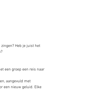
 zingen? Heb je juist het 
n?
 een groep een reis naar 
en, aangevuld met 
r een nieuw geluid. Elke 