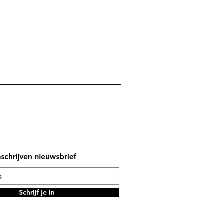
nschrijven nieuwsbrief
Schrijf je in