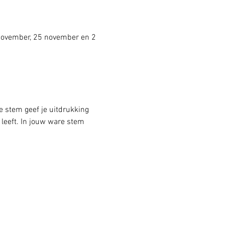
 november, 25 november en 2 
e stem geef je uitdrukking 
 leeft. In jouw ware stem 