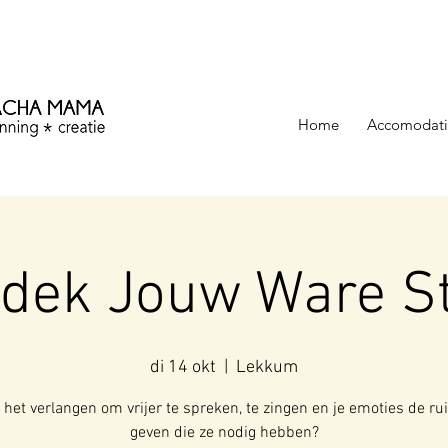
ezinning &
Home
Accomodati
tdek Jouw Ware S
di 14 okt
  |  
Lekkum
j het verlangen om vrijer te spreken, te zingen en je emoties de ru
geven die ze nodig hebben?