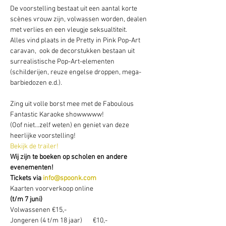
De voorstelling bestaat uit een aantal korte 
scènes vrouw zijn, volwassen worden, dealen 
met verlies en een vleugje seksualtiteit.

Alles vind plaats in de Pretty in Pink Pop-Art 
caravan,  ook de decorstukken bestaan uit 
surrealistische Pop-Art-elementen 

(schilderijen, reuze engelse droppen, mega-
barbiedozen e.d.). 
Zing uit volle borst mee met de Faboulous 
Fantastic Karaoke showwwww! 
(Oof niet...zelf weten) en geniet van deze 
heerlijke voorstelling!
Bekijk de trailer! 
Wij zijn te boeken op scholen en andere 
evenementen!
Tickets via 
info@spoonk.com
Kaarten voorverkoop online
(t/m 7 juni)
Volwassenen €15,-
Jongeren (4 t/m 18 jaar)       €10,-