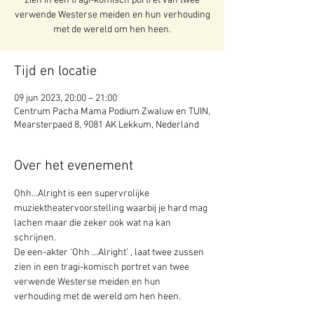
zien in een tragi-komisch portret van twee
verwende Westerse meiden en hun verhouding
met de wereld om hen heen.
Tijd en locatie
09 jun 2023, 20:00 – 21:00
Centrum Pacha Mama Podium Zwaluw en TUIN,
Mearsterpaed 8, 9081 AK Lekkum, Nederland
Over het evenement
Ohh…Alright is een supervrolijke 
muziektheatervoorstelling waarbij je hard mag 
lachen maar die zeker ook wat na kan 
schrijnen. 

De een-akter ‘Ohh …Alright’ , laat twee zussen 
zien in een tragi-komisch portret van twee 
verwende Westerse meiden en hun 