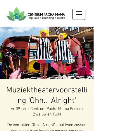
Muziektheatervoorstelli
ng 'Ohh... Alright'
vr 09 jun
  |  
Centrum Pacha Mama Podium
Zwaluw en TUIN
De een-akter ‘Ohh …Alright’ , laat twee zussen