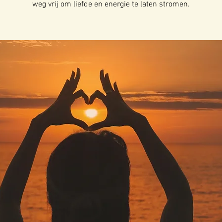
weg vrij om liefde en energie te laten stromen.