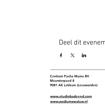
Deel dit evene
Centrum Pacha Mama BV
Mearsterpaed 8
9081 AK Lekkum (Leeuwarden)
www.studiobadeend.com
www.podiumzwaluw.nl