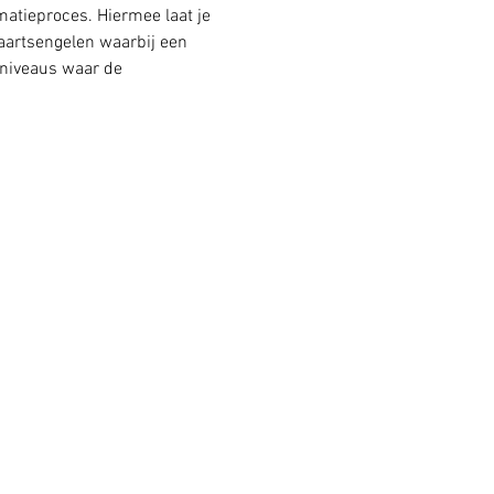
matieproces. Hiermee laat je 
 aartsengelen waarbij een 
 niveaus waar de 