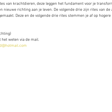
 rites van krachtdieren, deze leggen het fundament voor je transfor
en nieuwe richting aan je leven. De volgende drie zijn rites van de
gemaakt. Deze en de volgende drie rites stemmen je af op hogere
chting) 
t het weten via de mail. 
nd@hotmail.com 