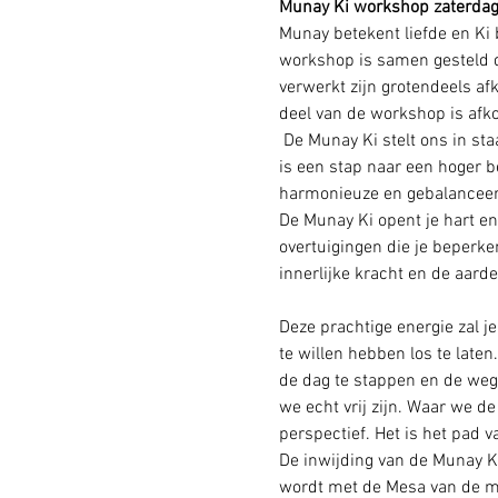
Munay Ki workshop zaterdag
Munay betekent liefde en Ki b
workshop is samen gesteld do
verwerkt zijn grotendeels af
deel van de workshop is af
 De Munay Ki stelt ons in s
is een stap naar een hoger b
harmonieuze en gebalanceer
De Munay Ki opent je hart en
overtuigingen die je beperke
innerlijke kracht en de aarde
Deze prachtige energie zal j
te willen hebben los te laten
de dag te stappen en de weg v
we echt vrij zijn. Waar we 
perspectief. Het is het pad v
De inwijding van de Munay Ki
wordt met de Mesa van de m