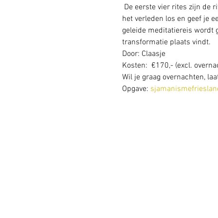
 De eerste vier rites zijn de
het verleden los en geef je e
geleide meditatiereis wordt 
transformatie plaats vindt.
Door: Claasje
Kosten:  €170,- (excl. overna
Wil je graag overnachten, laa
Opgave: 
sjamanismefriesla