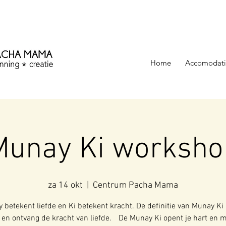
ezinning &
Home
Accomodati
Munay Ki worksho
za 14 okt
  |  
Centrum Pacha Mama
 betekent liefde en Ki betekent kracht. De definitie van Munay Ki 
en ontvang de kracht van liefde. De Munay Ki opent je hart en 