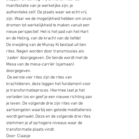
manifestatie van je werkelijke zijn; je 
authentieke zelf. De plaats waar we echt vrij 
zijn. Waar we de mogelijkheid hebben om onze 
dromen tot werkelijkheid te maken vanuit een 
nieuw perspectief. Het is het pad van het Hart 
en de Heling, van de kracht van de liefde!
De inwijding van de Munay Ki bestaat uit tien 
rites. Negen worden door transmissies als 
‘zaden’ doorgegeven. De tiende wordt met de 
Mesa van de mesa-carriër (sjamaan) 
doorgegeven.
 De eerste vier rites zijn de rites van 
krachtdieren, deze leggen het fundament voor 
je transformatieproces. Hiermee laat je het 
verleden los en geef je een nieuwe richting aan 
je leven. De volgende drie zijn rites van de 
aartsengelen waarbij een geleide meditatiereis 
wordt gemaakt. Deze en de volgende drie rites 
stemmen je af op hogere niveaus waar de 
transformatie plaats vindt.
Door: Claasje