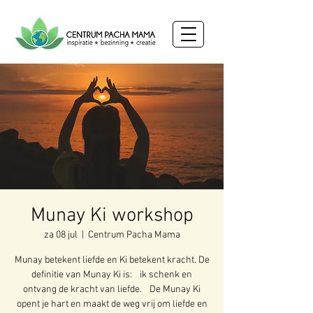
Munay Ki workshop
za 08 jul
  |  
Centrum Pacha Mama
Munay betekent liefde en Ki betekent kracht. De
definitie van Munay Ki is: ik schenk en
ontvang de kracht van liefde. De Munay Ki
opent je hart en maakt de weg vrij om liefde en