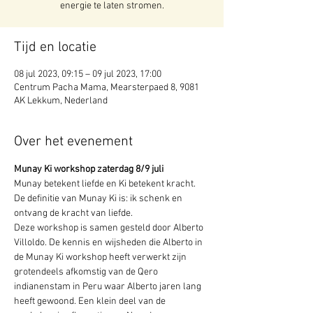
energie te laten stromen.
Tijd en locatie
08 jul 2023, 09:15 – 09 jul 2023, 17:00
Centrum Pacha Mama, Mearsterpaed 8, 9081
AK Lekkum, Nederland
Over het evenement
Munay Ki workshop zaterdag 8/9 juli 
Munay betekent liefde en Ki betekent kracht. 
De definitie van Munay Ki is: ik schenk en 
ontvang de kracht van liefde. 
Deze workshop is samen gesteld door Alberto 
Villoldo. De kennis en wijsheden die Alberto in 
de Munay Ki workshop heeft verwerkt zijn 
grotendeels afkomstig van de Qero 
indianenstam in Peru waar Alberto jaren lang 
heeft gewoond. Een klein deel van de 