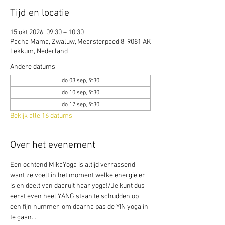
Tijd en locatie
15 okt 2026, 09:30 – 10:30
Pacha Mama, Zwaluw, Mearsterpaed 8, 9081 AK
Lekkum, Nederland
Andere datums
do 03 sep, 9:30
do 10 sep, 9:30
do 17 sep, 9:30
Bekijk alle 16 datums
Over het evenement
Een ochtend MikaYoga is altijd verrassend, 
want ze voelt in het moment welke energie er 
is en deelt van daaruit haar yoga!/Je kunt dus 
eerst even heel YANG staan te schudden op 
een fijn nummer, om daarna pas de YIN yoga in 
te gaan... 