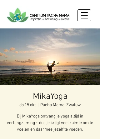
MikaYoga
do 15 okt
  |  
Pacha Mama, Zwaluw
Bij MikaYoga ontvang je yoga altijd in
verlangzaming ~ dus je krijgt veel ruimte om te
voelen en daarmee jezelf te voeden.