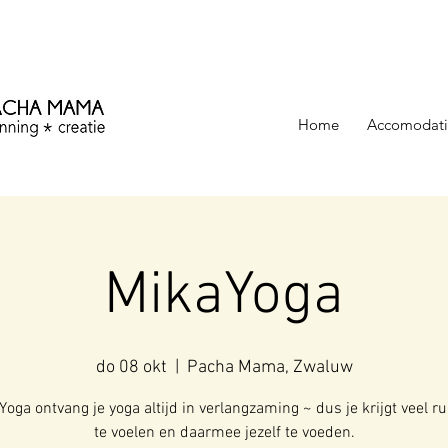
ezinning &
Home
Accomodati
MikaYoga
do 08 okt
  |  
Pacha Mama, Zwaluw
Yoga ontvang je yoga altijd in verlangzaming ~ dus je krijgt veel 
te voelen en daarmee jezelf te voeden.