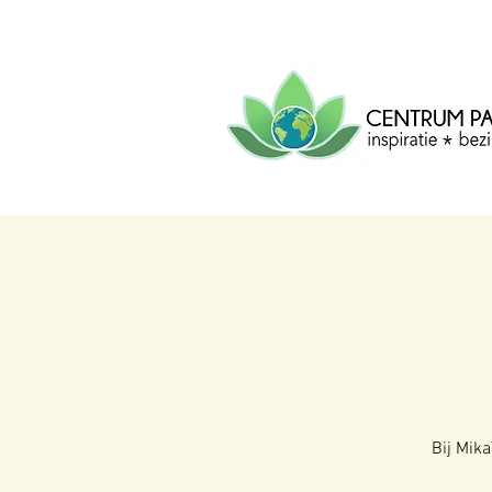
CENTRUM
PACHA
MAMA
Centrum voor inspiratie, b
creatie.
Bij Mika