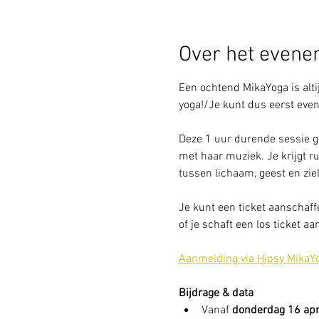
Over het even
Een ochtend MikaYoga is alti
yoga!/Je kunt dus eerst even
Deze 1 uur durende sessie g
met haar muziek. Je krijgt r
tussen lichaam, geest en ziel,
Je kunt een ticket aanschaff
of je schaft een los ticket aa
Aanmelding via Hipsy MikaY
Bijdrage & data
Vanaf 
donderdag 16 apri