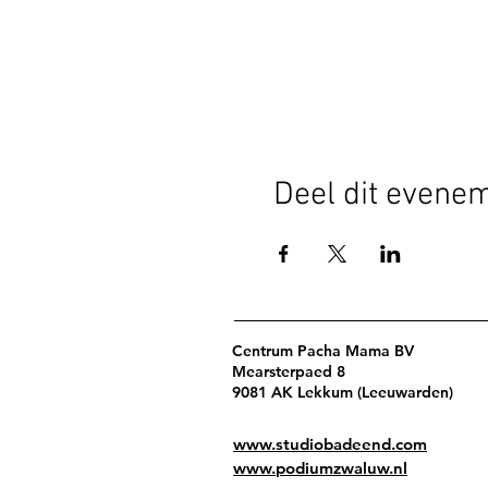
Deel dit evene
Centrum Pacha Mama BV
Mearsterpaed 8
9081 AK Lekkum (Leeuwarden)
www.studiobadeend.com
www.podiumzwaluw.nl