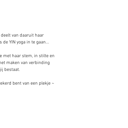
deelt van daaruit haar 
de YIN yoga in te gaan... 
met haar stem, in stilte en 
 het maken van verbinding 
ij bestaat.
ekerd bent van een plekje ~ 