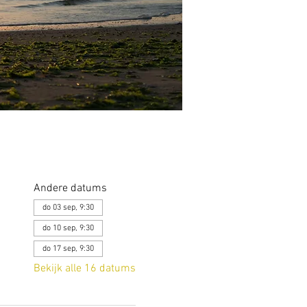
Andere datums
do 03 sep, 9:30
do 10 sep, 9:30
do 17 sep, 9:30
Bekijk alle 16 datums