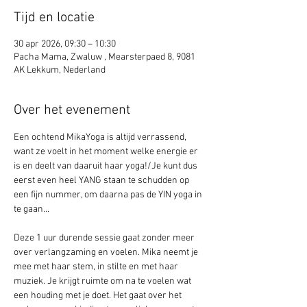
Tijd en locatie
30 apr 2026, 09:30 – 10:30
Pacha Mama, Zwaluw , Mearsterpaed 8, 9081
AK Lekkum, Nederland
Over het evenement
Een ochtend MikaYoga is altijd verrassend, 
want ze voelt in het moment welke energie er 
is en deelt van daaruit haar yoga!/Je kunt dus 
eerst even heel YANG staan te schudden op 
een fijn nummer, om daarna pas de YIN yoga in 
te gaan... 
Deze 1 uur durende sessie gaat zonder meer 
over verlangzaming en voelen. Mika neemt je 
mee met haar stem, in stilte en met haar 
muziek. Je krijgt ruimte om na te voelen wat 
een houding met je doet. Het gaat over het 