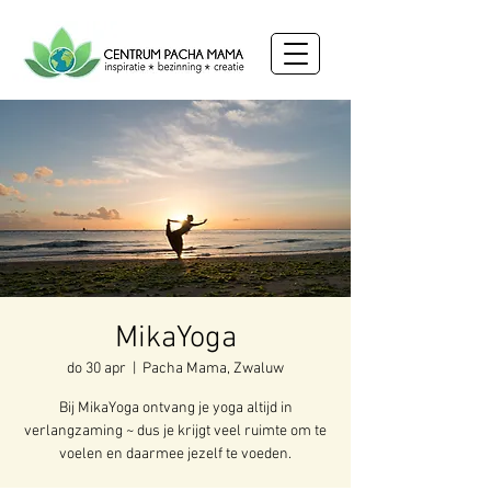
MikaYoga
do 30 apr
  |  
Pacha Mama, Zwaluw
Bij MikaYoga ontvang je yoga altijd in
verlangzaming ~ dus je krijgt veel ruimte om te
voelen en daarmee jezelf te voeden.