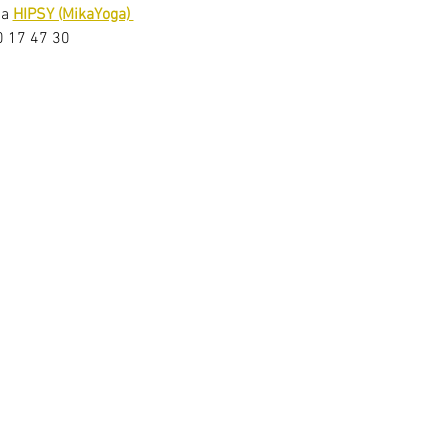
a 
HIPSY (MikaYoga) 
20 17 47 30