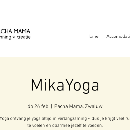
ezinning &
Home
Accomodati
MikaYoga
do 26 feb
  |  
Pacha Mama, Zwaluw
Yoga ontvang je yoga altijd in verlangzaming ~ dus je krijgt veel 
te voelen en daarmee jezelf te voeden.