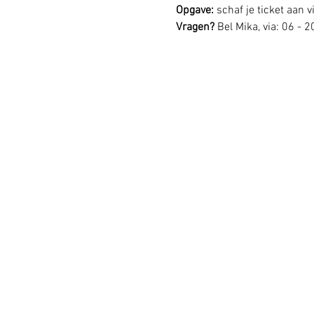
Opgave: 
schaf je ticket aan vi
Vragen? 
Bel Mika, via: 06 - 