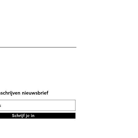
nschrijven nieuwsbrief
Schrijf je in