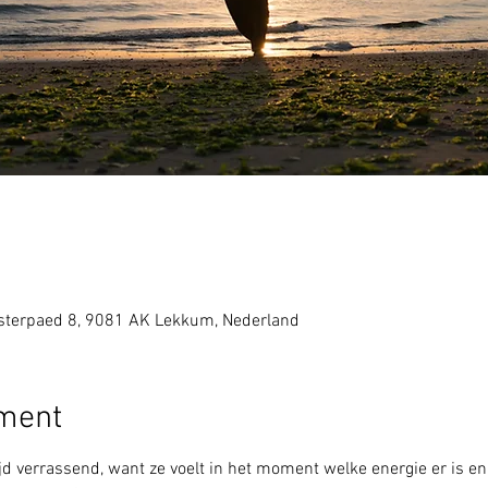
sterpaed 8, 9081 AK Lekkum, Nederland
ement
jd verrassend, want ze voelt in het moment welke energie er is en 