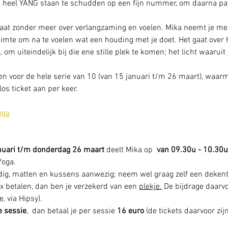
 heel YANG staan te schudden op een fijn nummer, om daarna pas 
aat zonder meer over verlangzaming en voelen. Mika neemt je mee 
uimte om na te voelen wat een houding met je doet. Het gaat over
 om uiteindelijk bij die ene stille plek te komen; het licht waaruit j
en voor de hele serie van 10 (van 15 januari t/m 26 maart), waarm
los ticket aan per keer.
oga
nuari t/m donderdag 26 maart
 deelt Mika op 
 van 09.30u - 10.30u
oga. 
odig, matten en kussens aanwezig; neem wel graag zelf een deken
1x betalen, dan ben je verzekerd van een 
plekje.
De bijdrage daarvo
, via Hipsy).
e sessie
,  dan betaal je per sessie 
16 euro
 (de tickets daarvoor zij