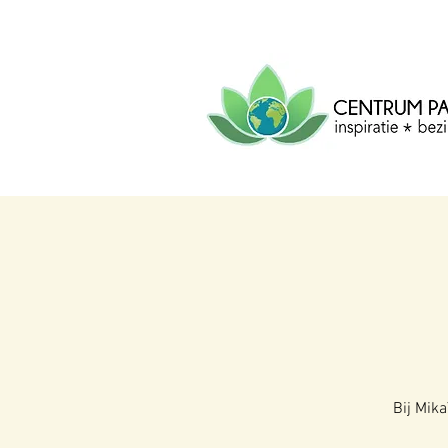
CENTRUM
PACHA
MAMA
Centrum voor inspiratie, b
creatie.
Bij Mika