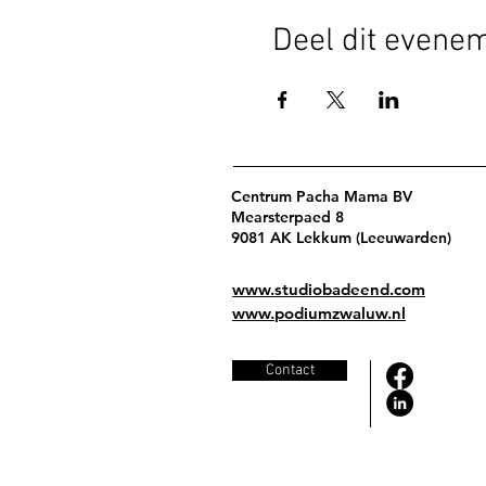
Deel dit evene
Centrum Pacha Mama BV
Mearsterpaed 8
9081 AK Lekkum (Leeuwarden)
www.studiobadeend.com
www.podiumzwaluw.nl
Contact