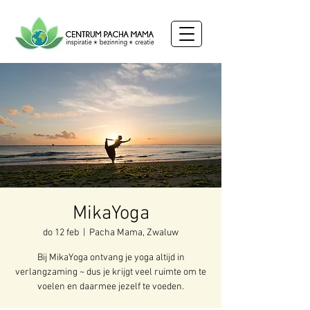
MikaYoga
do 12 feb
  |  
Pacha Mama, Zwaluw
Bij MikaYoga ontvang je yoga altijd in
verlangzaming ~ dus je krijgt veel ruimte om te
voelen en daarmee jezelf te voeden.