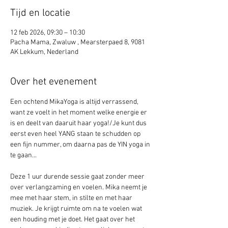
Tijd en locatie
12 feb 2026, 09:30 – 10:30
Pacha Mama, Zwaluw , Mearsterpaed 8, 9081
AK Lekkum, Nederland
Over het evenement
Een ochtend MikaYoga is altijd verrassend, 
want ze voelt in het moment welke energie er 
is en deelt van daaruit haar yoga!/Je kunt dus 
eerst even heel YANG staan te schudden op 
een fijn nummer, om daarna pas de YIN yoga in 
te gaan... 
Deze 1 uur durende sessie gaat zonder meer 
over verlangzaming en voelen. Mika neemt je 
mee met haar stem, in stilte en met haar 
muziek. Je krijgt ruimte om na te voelen wat 
een houding met je doet. Het gaat over het 