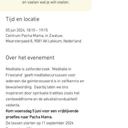
en voelen wat je wilt voelen.
Tijd en locatie
05 jun 2024, 18:15 – 19:15
Centrum Pacha Mama, in Zwaluw,
Mearsterpaed 8, 9081 AK Lekkum, Nederland
Over het evenement
Meditatie is zelfonderzoek. ‘Meditatie in 
Friesland’  geeft meditatiecursussen voor 
iedereen die geïnteresseerd is in zelfkennis en 
bewustwording.  Daarbij laten we ons 
inspireren door spirituele tradities zoals het 
zenboeddhisme en de advaita(nondualiteit) 
vedanta.
Kom woensdag 5 juni voor een vrijblijvende 
proefles naar Pacha Mama. 
De lessen starten op 11 september 2024