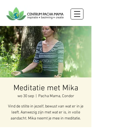
Meditatie met Mika
wo 30 sep
  |  
Pacha Mama, Condor
Vind de stilte in jezelf, bewust van wat er in je
leeft. Aanwezig zijn met wat er is, in volle
aandacht. Mika neemt je mee in meditatie.