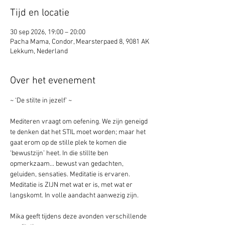
Tijd en locatie
30 sep 2026, 19:00 – 20:00
Pacha Mama, Condor, Mearsterpaed 8, 9081 AK
Lekkum, Nederland
Over het evenement
~ ‘De stilte in jezelf’ ~
Mediteren vraagt om oefening. We zijn geneigd 
te denken dat het STIL moet worden; maar het 
gaat erom op de stille plek te komen die 
‘bewustzijn’ heet. In die stillte ben 
opmerkzaam... bewust van gedachten, 
geluiden, sensaties. Meditatie is ervaren. 
Meditatie is ZIJN met wat er is, met wat er 
langskomt. In volle aandacht aanwezig zijn.
Mika geeft tijdens deze avonden verschillende 