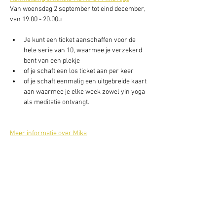
Van woensdag 2 september tot eind december, 
van 19.00 - 20.00u    
Je kunt een ticket aanschaffen voor de 
hele serie van 10, waarmee je verzekerd 
bent van een plekje 
of je schaft een los ticket aan per keer
of je schaft eenmalig een uitgebreide kaart 
aan waarmee je elke week zowel yin yoga 
als meditatie ontvangt. 
Meer informatie over Mika
Deel dit evenement