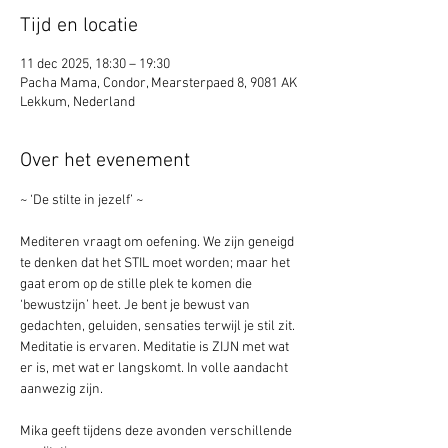
Tijd en locatie
11 dec 2025, 18:30 – 19:30
Pacha Mama, Condor, Mearsterpaed 8, 9081 AK
Lekkum, Nederland
Over het evenement
~ ‘De stilte in jezelf’ ~
Mediteren vraagt om oefening. We zijn geneigd 
te denken dat het STIL moet worden; maar het 
gaat erom op de stille plek te komen die 
‘bewustzijn’ heet. Je bent je bewust van 
gedachten, geluiden, sensaties terwijl je stil zit. 
Meditatie is ervaren. Meditatie is ZIJN met wat 
er is, met wat er langskomt. In volle aandacht 
aanwezig zijn.
Mika geeft tijdens deze avonden verschillende 