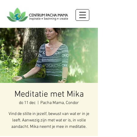
Meditatie met Mika
do 11 dec
  |  
Pacha Mama, Condor
Vind de stilte in jezelf, bewust van wat er in je
leeft. Aanwezig zijn met wat er is, in volle
aandacht. Mika neemt je mee in meditatie.