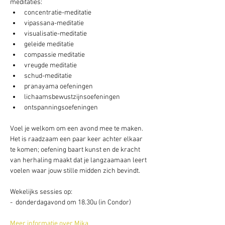
meditaties:
concentratie-meditatie
vipassana-meditatie
visualisatie-meditatie
geleide meditatie
compassie meditatie
vreugde meditatie
schud-meditatie
pranayama oefeningen
lichaamsbewustzijnsoefeningen
ontspanningsoefeningen
Voel je welkom om een avond mee te maken. 
Het is raadzaam een paar keer achter elkaar 
te komen; oefening baart kunst en de kracht 
van herhaling maakt dat je langzaamaan leert 
voelen waar jouw stille midden zich bevindt.
Wekelijks sessies op: 
-  donderdagavond om 18.30u (in Condor) 
Meer informatie over Mika