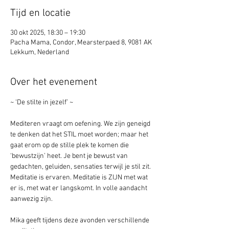
Tijd en locatie
30 okt 2025, 18:30 – 19:30
Pacha Mama, Condor, Mearsterpaed 8, 9081 AK
Lekkum, Nederland
Over het evenement
~ ‘De stilte in jezelf’ ~
Mediteren vraagt om oefening. We zijn geneigd 
te denken dat het STIL moet worden; maar het 
gaat erom op de stille plek te komen die 
‘bewustzijn’ heet. Je bent je bewust van 
gedachten, geluiden, sensaties terwijl je stil zit. 
Meditatie is ervaren. Meditatie is ZIJN met wat 
er is, met wat er langskomt. In volle aandacht 
aanwezig zijn.
Mika geeft tijdens deze avonden verschillende 