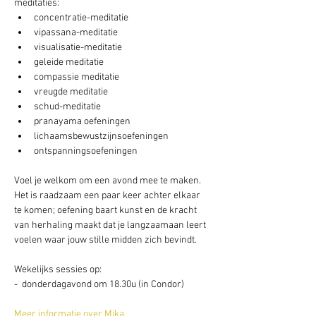
meditaties:
concentratie-meditatie
vipassana-meditatie
visualisatie-meditatie
geleide meditatie
compassie meditatie
vreugde meditatie
schud-meditatie
pranayama oefeningen
lichaamsbewustzijnsoefeningen
ontspanningsoefeningen
Voel je welkom om een avond mee te maken. 
Het is raadzaam een paar keer achter elkaar 
te komen; oefening baart kunst en de kracht 
van herhaling maakt dat je langzaamaan leert 
voelen waar jouw stille midden zich bevindt.
Wekelijks sessies op: 
-  donderdagavond om 18.30u (in Condor) 
Meer informatie over Mika