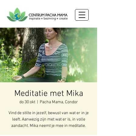
Meditatie met Mika
do 30 okt
  |  
Pacha Mama, Condor
Vind de stilte in jezelf, bewust van wat er in je
leeft. Aanwezig zijn met wat er is, in volle
aandacht. Mika neemt je mee in meditatie.