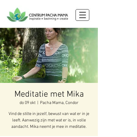
Meditatie met Mika
do 09 okt
  |  
Pacha Mama, Condor
Vind de stilte in jezelf, bewust van wat er in je
leeft. Aanwezig zijn met wat er is, in volle
aandacht. Mika neemt je mee in meditatie.