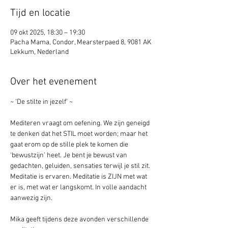
Tijd en locatie
09 okt 2025, 18:30 – 19:30
Pacha Mama, Condor, Mearsterpaed 8, 9081 AK
Lekkum, Nederland
Over het evenement
~ ‘De stilte in jezelf’ ~
Mediteren vraagt om oefening. We zijn geneigd 
te denken dat het STIL moet worden; maar het 
gaat erom op de stille plek te komen die 
‘bewustzijn’ heet. Je bent je bewust van 
gedachten, geluiden, sensaties terwijl je stil zit. 
Meditatie is ervaren. Meditatie is ZIJN met wat 
er is, met wat er langskomt. In volle aandacht 
aanwezig zijn.
Mika geeft tijdens deze avonden verschillende 