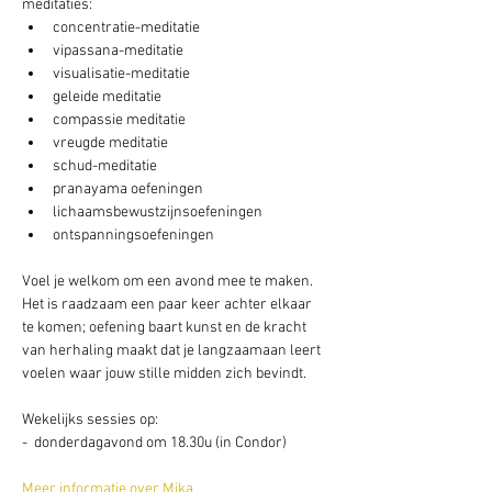
meditaties:
concentratie-meditatie
vipassana-meditatie
visualisatie-meditatie
geleide meditatie
compassie meditatie
vreugde meditatie
schud-meditatie
pranayama oefeningen
lichaamsbewustzijnsoefeningen
ontspanningsoefeningen
Voel je welkom om een avond mee te maken. 
Het is raadzaam een paar keer achter elkaar 
te komen; oefening baart kunst en de kracht 
van herhaling maakt dat je langzaamaan leert 
voelen waar jouw stille midden zich bevindt.
Wekelijks sessies op: 
-  donderdagavond om 18.30u (in Condor) 
Meer informatie over Mika