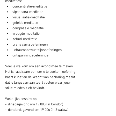
meditaties:
concentratie-meditatie
vipassana-meditatie
visualisatie-meditatie
geleide meditatie
compassie meditatie
vreugde meditatie
schud-meditatie
pranayama oefeningen
lichaamsbewustzijnsoefeningen
ontspanningsoefeningen
Voel je welkom om een avond mee te maken. 
Het is raadzaam een serie te boeken; oefening 
baart kunst en de kracht van herhaling maakt 
dat je langzaamaan leert voelen waar jouw 
stille midden zich bevindt.
Wekelijks sessies op: 
-  dinsdagavond om 19.00u (in Condor) 
-  donderdagavond om 19.00u (in Zwaluw) 