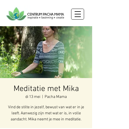
Meditatie met Mika
di 13 mei
  |  
Pacha Mama
Vind de stilte in jezelf, bewust van wat er in je
leeft. Aanwezig zijn met wat er is, in volle
aandacht. Mika neemt je mee in meditatie.