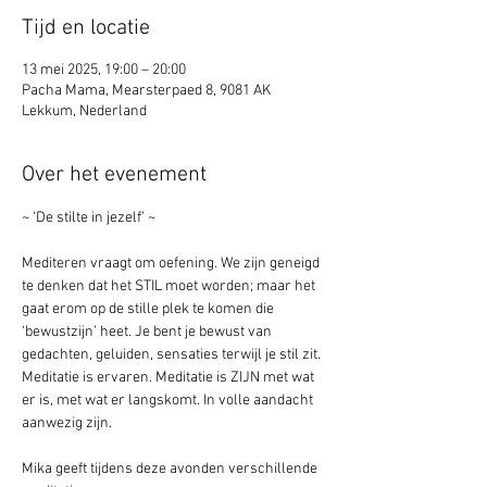
Tijd en locatie
13 mei 2025, 19:00 – 20:00
Pacha Mama, Mearsterpaed 8, 9081 AK
Lekkum, Nederland
Over het evenement
~ ‘De stilte in jezelf’ ~
Mediteren vraagt om oefening. We zijn geneigd 
te denken dat het STIL moet worden; maar het 
gaat erom op de stille plek te komen die 
‘bewustzijn’ heet. Je bent je bewust van 
gedachten, geluiden, sensaties terwijl je stil zit. 
Meditatie is ervaren. Meditatie is ZIJN met wat 
er is, met wat er langskomt. In volle aandacht 
aanwezig zijn.
Mika geeft tijdens deze avonden verschillende 