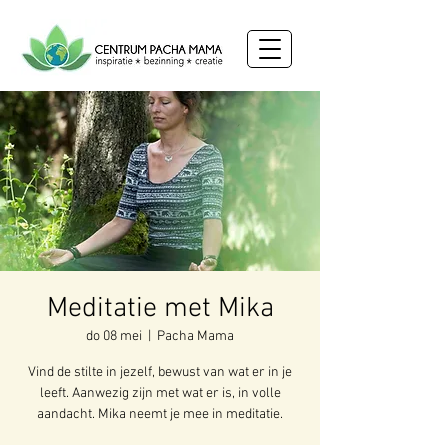
Meditatie met Mika
do 08 mei
  |  
Pacha Mama
Vind de stilte in jezelf, bewust van wat er in je
leeft. Aanwezig zijn met wat er is, in volle
aandacht. Mika neemt je mee in meditatie.