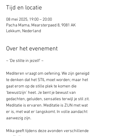
Tijd en locatie
08 mei 2025, 19:00 – 20:00
Pacha Mama, Mearsterpaed 8, 9081 AK
Lekkum, Nederland
Over het evenement
~ ‘De stilte in jezelf’ ~
Mediteren vraagt om oefening. We zijn geneigd 
te denken dat het STIL moet worden; maar het 
gaat erom op de stille plek te komen die 
‘bewustzijn’ heet. Je bent je bewust van 
gedachten, geluiden, sensaties terwijl je stil zit. 
Meditatie is ervaren. Meditatie is ZIJN met wat 
er is, met wat er langskomt. In volle aandacht 
aanwezig zijn.
Mika geeft tijdens deze avonden verschillende 