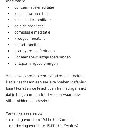
meditaties:
concentratie-meditatie
vipassana-meditatie
visualisatie-meditatie
geleide meditatie
compassie meditatie
vreugde meditatie
schud-meditatie
pranayama oefeningen
lichaamsbewustzijnsoefeningen
ontspanningsoefeningen
Voel je welkom om een avond mee te maken. 
Het is raadzaam een serie te boeken; oefening 
baart kunst en de kracht van herhaling maakt 
dat je langzaamaan leert voelen waar jouw 
stille midden zich bevindt.
Wekelijks sessies op: 
-  dinsdagavond om 19.00u (in Condor) 
-  donderdagavond om 19.00u (in Zwaluw) 