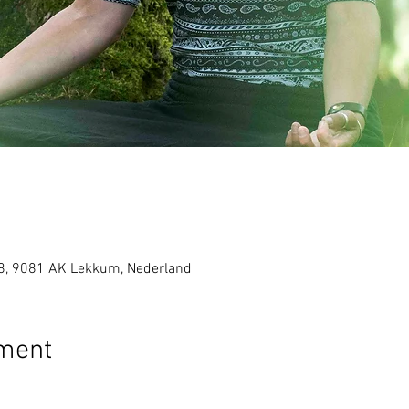
8, 9081 AK Lekkum, Nederland
ement