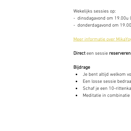
Wekelijks sessies op: 
-  dinsdagavond om 19.00u (
-  donderdagavond om 19.00
Meer informatie over MikaYo
Direct
 een sessie
 reserveren
Bijdrage
Je bent altijd welkom vo
Een losse sessie bedraag
Schaf je een 10-rittenkaa
Meditatie in combinatie 