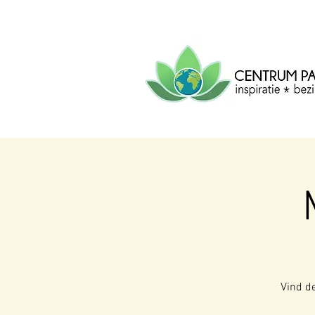
CENTRUM
PACHA
MAMA
Centrum voor inspiratie, b
creatie.
Vind de