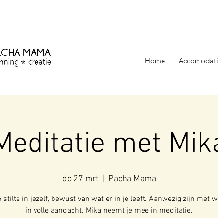
ezinning &
Home
Accomodati
Meditatie met Mik
do 27 mrt
  |  
Pacha Mama
 stilte in jezelf, bewust van wat er in je leeft. Aanwezig zijn met wa
in volle aandacht. Mika neemt je mee in meditatie.