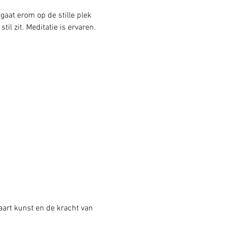
aat erom op de stille plek 
il zit. Meditatie is ervaren. 
art kunst en de kracht van 