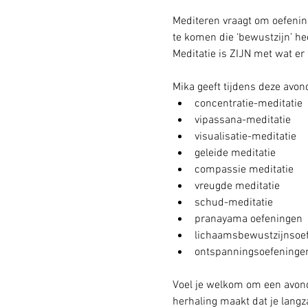
Mediteren vraagt om oefening
te komen die ‘bewustzijn’ heet
Meditatie is ZIJN met wat er 
Mika geeft tijdens deze avon
concentratie-meditatie
vipassana-meditatie
visualisatie-meditatie
geleide meditatie
compassie meditatie
vreugde meditatie
schud-meditatie
pranayama oefeningen
lichaamsbewustzijnsoe
ontspanningsoefeninge
Voel je welkom om een avond
herhaling maakt dat je langz