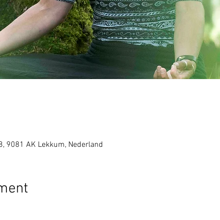
8, 9081 AK Lekkum, Nederland
ement