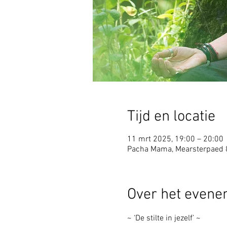
Tijd en locatie
11 mrt 2025, 19:00 – 20:00
Pacha Mama, Mearsterpaed 
Over het even
~ ‘De stilte in jezelf’ ~