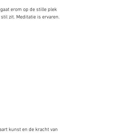
aat erom op de stille plek 
il zit. Meditatie is ervaren. 
art kunst en de kracht van 