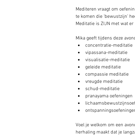
Mediteren vraagt om oefening
te komen die ‘bewustzijn’ heet
Meditatie is ZIJN met wat er 
Mika geeft tijdens deze avon
concentratie-meditatie
vipassana-meditatie
visualisatie-meditatie
geleide meditatie
compassie meditatie
vreugde meditatie
schud-meditatie
pranayama oefeningen
lichaamsbewustzijnsoe
ontspanningsoefeninge
Voel je welkom om een avond
herhaling maakt dat je langz