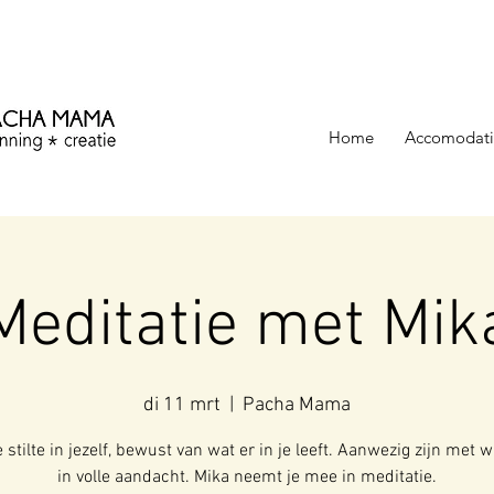
ezinning &
Home
Accomodati
Meditatie met Mik
di 11 mrt
  |  
Pacha Mama
 stilte in jezelf, bewust van wat er in je leeft. Aanwezig zijn met wa
in volle aandacht. Mika neemt je mee in meditatie.