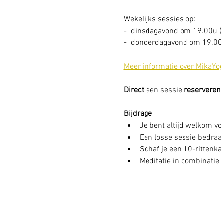
Wekelijks sessies op: 
-  dinsdagavond om 19.00u (
-  donderdagavond om 19.00
Meer informatie over MikaYo
Direct
 een sessie
 reserveren
Bijdrage
Je bent altijd welkom vo
Een losse sessie bedraag
Schaf je een 10-rittenkaa
Meditatie in combinatie 