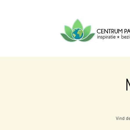
CENTRUM
PACHA
MAMA
Centrum voor inspiratie, b
creatie.
Vind de