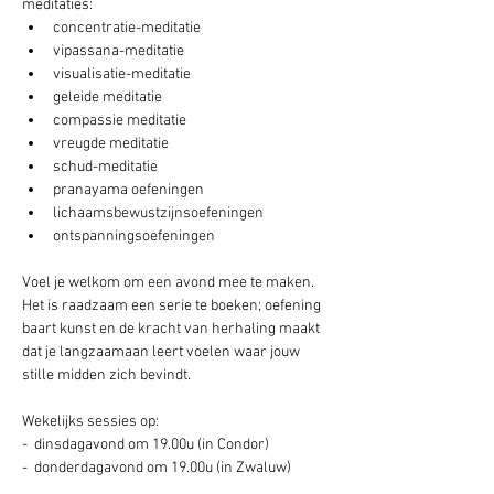
meditaties:
concentratie-meditatie
vipassana-meditatie
visualisatie-meditatie
geleide meditatie
compassie meditatie
vreugde meditatie
schud-meditatie
pranayama oefeningen
lichaamsbewustzijnsoefeningen
ontspanningsoefeningen
Voel je welkom om een avond mee te maken. 
Het is raadzaam een serie te boeken; oefening 
baart kunst en de kracht van herhaling maakt 
dat je langzaamaan leert voelen waar jouw 
stille midden zich bevindt.
Wekelijks sessies op: 
-  dinsdagavond om 19.00u (in Condor) 
-  donderdagavond om 19.00u (in Zwaluw) 