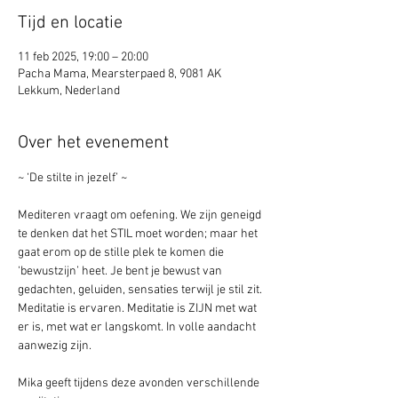
Tijd en locatie
11 feb 2025, 19:00 – 20:00
Pacha Mama, Mearsterpaed 8, 9081 AK
Lekkum, Nederland
Over het evenement
~ ‘De stilte in jezelf’ ~
Mediteren vraagt om oefening. We zijn geneigd 
te denken dat het STIL moet worden; maar het 
gaat erom op de stille plek te komen die 
‘bewustzijn’ heet. Je bent je bewust van 
gedachten, geluiden, sensaties terwijl je stil zit. 
Meditatie is ervaren. Meditatie is ZIJN met wat 
er is, met wat er langskomt. In volle aandacht 
aanwezig zijn.
Mika geeft tijdens deze avonden verschillende 