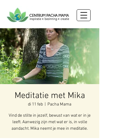
Meditatie met Mika
di 11 feb
  |  
Pacha Mama
Vind de stilte in jezelf, bewust van wat er in je
leeft. Aanwezig zijn met wat er is, in volle
aandacht. Mika neemt je mee in meditatie.