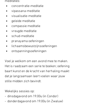
meditaties:
concentratie-meditatie
vipassana-meditatie
visualisatie-meditatie
geleide meditatie
compassie meditatie
vreugde meditatie
schud-meditatie
pranayama oefeningen
lichaamsbewustzijnsoefeningen
ontspanningsoefeningen
Voel je welkom om een avond mee te maken. 
Het is raadzaam een serie te boeken; oefening 
baart kunst en de kracht van herhaling maakt 
dat je langzaamaan leert voelen waar jouw 
stille midden zich bevindt.
Wekelijks sessies op: 
-  dinsdagavond om 19.00u (in Condor) 
-  donderdagavond om 19.00u (in Zwaluw) 