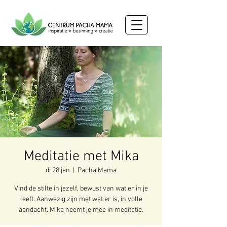
Meditatie met Mika
di 28 jan
  |  
Pacha Mama
Vind de stilte in jezelf, bewust van wat er in je
leeft. Aanwezig zijn met wat er is, in volle
aandacht. Mika neemt je mee in meditatie.