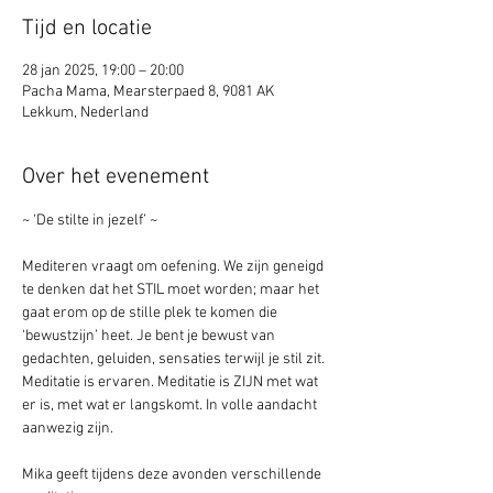
Tijd en locatie
28 jan 2025, 19:00 – 20:00
Pacha Mama, Mearsterpaed 8, 9081 AK
Lekkum, Nederland
Over het evenement
~ ‘De stilte in jezelf’ ~
Mediteren vraagt om oefening. We zijn geneigd 
te denken dat het STIL moet worden; maar het 
gaat erom op de stille plek te komen die 
‘bewustzijn’ heet. Je bent je bewust van 
gedachten, geluiden, sensaties terwijl je stil zit. 
Meditatie is ervaren. Meditatie is ZIJN met wat 
er is, met wat er langskomt. In volle aandacht 
aanwezig zijn.
Mika geeft tijdens deze avonden verschillende 