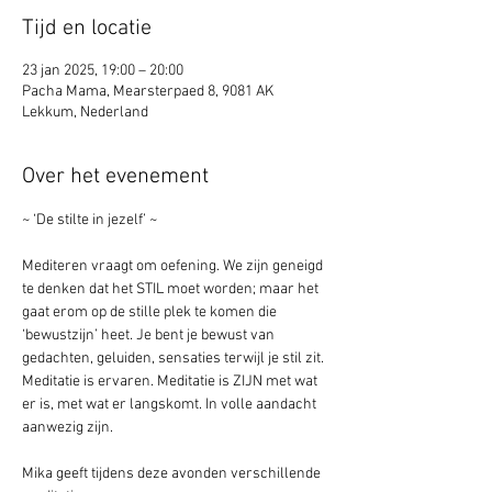
Tijd en locatie
23 jan 2025, 19:00 – 20:00
Pacha Mama, Mearsterpaed 8, 9081 AK
Lekkum, Nederland
Over het evenement
~ ‘De stilte in jezelf’ ~
Mediteren vraagt om oefening. We zijn geneigd 
te denken dat het STIL moet worden; maar het 
gaat erom op de stille plek te komen die 
‘bewustzijn’ heet. Je bent je bewust van 
gedachten, geluiden, sensaties terwijl je stil zit. 
Meditatie is ervaren. Meditatie is ZIJN met wat 
er is, met wat er langskomt. In volle aandacht 
aanwezig zijn.
Mika geeft tijdens deze avonden verschillende 