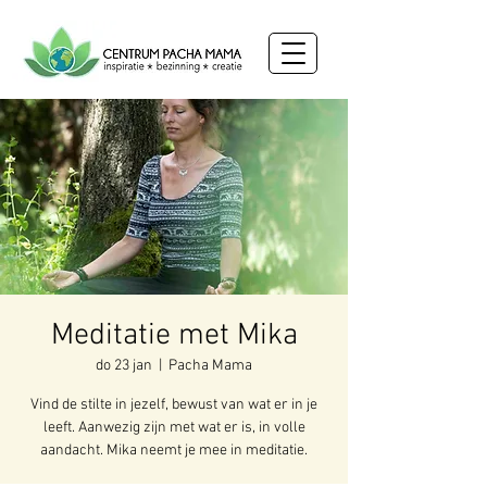
Meditatie met Mika
do 23 jan
  |  
Pacha Mama
Vind de stilte in jezelf, bewust van wat er in je
leeft. Aanwezig zijn met wat er is, in volle
aandacht. Mika neemt je mee in meditatie.