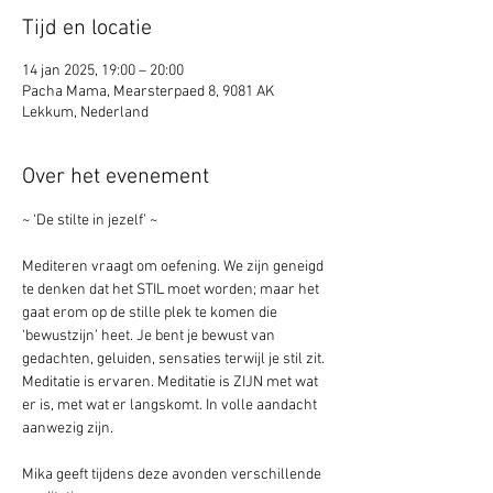
Tijd en locatie
14 jan 2025, 19:00 – 20:00
Pacha Mama, Mearsterpaed 8, 9081 AK
Lekkum, Nederland
Over het evenement
~ ‘De stilte in jezelf’ ~
Mediteren vraagt om oefening. We zijn geneigd 
te denken dat het STIL moet worden; maar het 
gaat erom op de stille plek te komen die 
‘bewustzijn’ heet. Je bent je bewust van 
gedachten, geluiden, sensaties terwijl je stil zit. 
Meditatie is ervaren. Meditatie is ZIJN met wat 
er is, met wat er langskomt. In volle aandacht 
aanwezig zijn.
Mika geeft tijdens deze avonden verschillende 