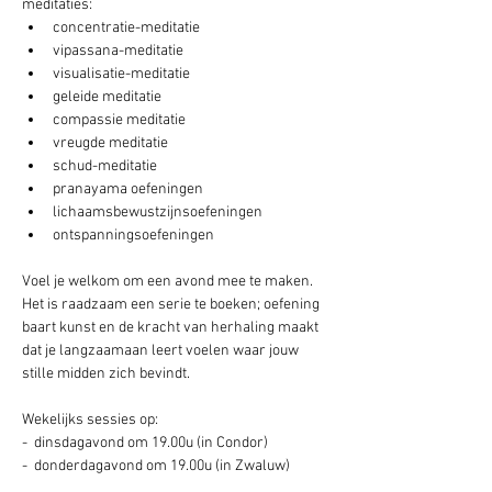
meditaties:
concentratie-meditatie
vipassana-meditatie
visualisatie-meditatie
geleide meditatie
compassie meditatie
vreugde meditatie
schud-meditatie
pranayama oefeningen
lichaamsbewustzijnsoefeningen
ontspanningsoefeningen
Voel je welkom om een avond mee te maken. 
Het is raadzaam een serie te boeken; oefening 
baart kunst en de kracht van herhaling maakt 
dat je langzaamaan leert voelen waar jouw 
stille midden zich bevindt.
Wekelijks sessies op: 
-  dinsdagavond om 19.00u (in Condor) 
-  donderdagavond om 19.00u (in Zwaluw) 