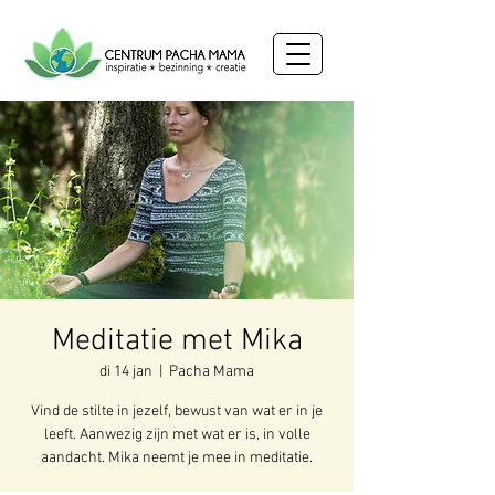
Meditatie met Mika
di 14 jan
  |  
Pacha Mama
Vind de stilte in jezelf, bewust van wat er in je
leeft. Aanwezig zijn met wat er is, in volle
aandacht. Mika neemt je mee in meditatie.