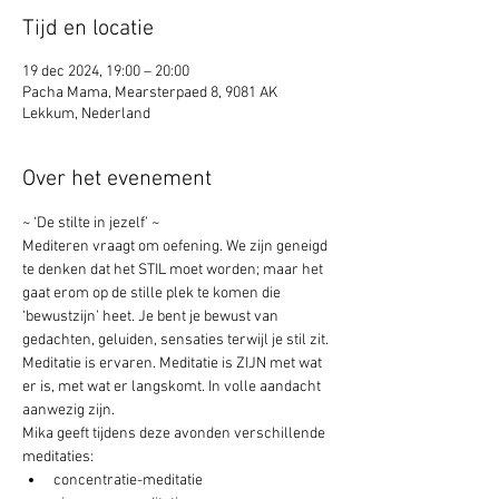
Tijd en locatie
19 dec 2024, 19:00 – 20:00
Pacha Mama, Mearsterpaed 8, 9081 AK
Lekkum, Nederland
Over het evenement
~ ‘De stilte in jezelf’ ~
Mediteren vraagt om oefening. We zijn geneigd 
te denken dat het STIL moet worden; maar het 
gaat erom op de stille plek te komen die 
‘bewustzijn’ heet. Je bent je bewust van 
gedachten, geluiden, sensaties terwijl je stil zit. 
Meditatie is ervaren. Meditatie is ZIJN met wat 
er is, met wat er langskomt. In volle aandacht 
aanwezig zijn.
Mika geeft tijdens deze avonden verschillende 
meditaties:
concentratie-meditatie