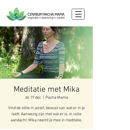
Meditatie met Mika
do 19 dec
  |  
Pacha Mama
Vind de stilte in jezelf, bewust van wat er in je
leeft. Aanwezig zijn met wat er is, in volle
aandacht. Mika neemt je mee in meditatie.