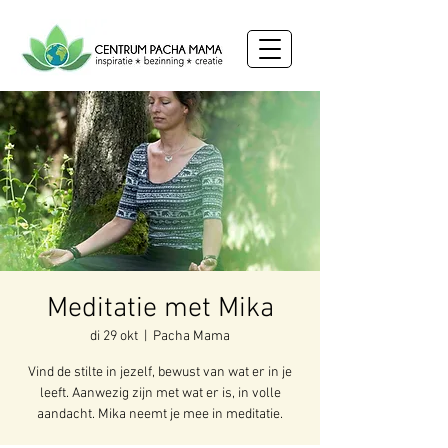
Meditatie met Mika
di 29 okt
  |  
Pacha Mama
Vind de stilte in jezelf, bewust van wat er in je
leeft. Aanwezig zijn met wat er is, in volle
aandacht. Mika neemt je mee in meditatie.