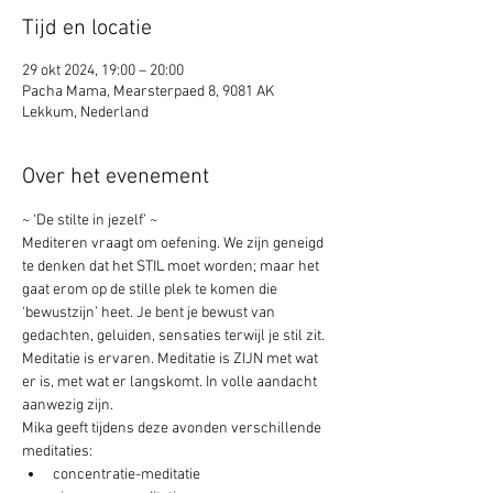
Tijd en locatie
29 okt 2024, 19:00 – 20:00
Pacha Mama, Mearsterpaed 8, 9081 AK
Lekkum, Nederland
Over het evenement
~ ‘De stilte in jezelf’ ~
Mediteren vraagt om oefening. We zijn geneigd 
te denken dat het STIL moet worden; maar het 
gaat erom op de stille plek te komen die 
‘bewustzijn’ heet. Je bent je bewust van 
gedachten, geluiden, sensaties terwijl je stil zit. 
Meditatie is ervaren. Meditatie is ZIJN met wat 
er is, met wat er langskomt. In volle aandacht 
aanwezig zijn.
Mika geeft tijdens deze avonden verschillende 
meditaties:
concentratie-meditatie