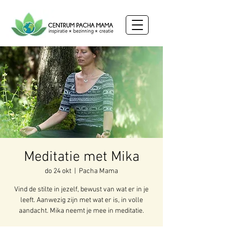
Meditatie met Mika
do 24 okt
  |  
Pacha Mama
Vind de stilte in jezelf, bewust van wat er in je
leeft. Aanwezig zijn met wat er is, in volle
aandacht. Mika neemt je mee in meditatie.