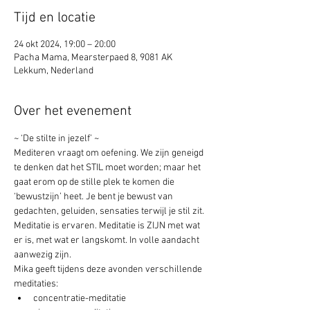
Tijd en locatie
24 okt 2024, 19:00 – 20:00
Pacha Mama, Mearsterpaed 8, 9081 AK
Lekkum, Nederland
Over het evenement
~ ‘De stilte in jezelf’ ~
Mediteren vraagt om oefening. We zijn geneigd 
te denken dat het STIL moet worden; maar het 
gaat erom op de stille plek te komen die 
‘bewustzijn’ heet. Je bent je bewust van 
gedachten, geluiden, sensaties terwijl je stil zit. 
Meditatie is ervaren. Meditatie is ZIJN met wat 
er is, met wat er langskomt. In volle aandacht 
aanwezig zijn.
Mika geeft tijdens deze avonden verschillende 
meditaties:
concentratie-meditatie