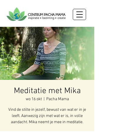
Meditatie met Mika
wo 16 okt
  |  
Pacha Mama
Vind de stilte in jezelf, bewust van wat er in je
leeft. Aanwezig zijn met wat er is, in volle
aandacht. Mika neemt je mee in meditatie.