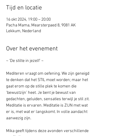
Tijd en locatie
16 okt 2024, 19:00 – 20:00
Pacha Mama, Mearsterpaed 8, 9081 AK
Lekkum, Nederland
Over het evenement
~ ‘De stilte in jezelf’ ~
Mediteren vraagt om oefening. We zijn geneigd 
te denken dat het STIL moet worden; maar het 
gaat erom op de stille plek te komen die 
‘bewustzijn’ heet. Je bent je bewust van 
gedachten, geluiden, sensaties terwijl je stil zit. 
Meditatie is ervaren. Meditatie is ZIJN met wat 
er is, met wat er langskomt. In volle aandacht 
aanwezig zijn.
Mika geeft tijdens deze avonden verschillende 