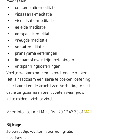
meditaties:
concentratie-meditatie
vipassana-meditatie
visualisatie-meditatie
geleide meditatie
compassie meditatie
vreugde meditatie
schud-meditatie
pranayama oefeningen
lichaamsbewustzijnsoefeningen
ontspanningsoefeningen
Voel je welkom om een avond mee te maken. 
Het is raadzaam een serie te boeken; oefening 
baart kunst en de kracht van herhaling maakt 
dat je langzaamaan leert voelen waar jouw 
stille midden zich bevindt.
Meer info.: bel met Mika 06 - 20 17 47 30 of
 MAIL
Bijdrage
Je bent altijd welkom voor een gratis 
proefsessie