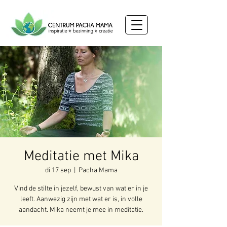
Meditatie met Mika
di 17 sep
  |  
Pacha Mama
Vind de stilte in jezelf, bewust van wat er in je
leeft. Aanwezig zijn met wat er is, in volle
aandacht. Mika neemt je mee in meditatie.