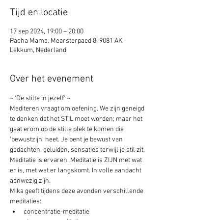
Tijd en locatie
17 sep 2024, 19:00 – 20:00
Pacha Mama, Mearsterpaed 8, 9081 AK
Lekkum, Nederland
Over het evenement
~ ‘De stilte in jezelf’ ~
Mediteren vraagt om oefening. We zijn geneigd 
te denken dat het STIL moet worden; maar het 
gaat erom op de stille plek te komen die 
‘bewustzijn’ heet. Je bent je bewust van 
gedachten, geluiden, sensaties terwijl je stil zit. 
Meditatie is ervaren. Meditatie is ZIJN met wat 
er is, met wat er langskomt. In volle aandacht 
aanwezig zijn.
Mika geeft tijdens deze avonden verschillende 
meditaties:
concentratie-meditatie