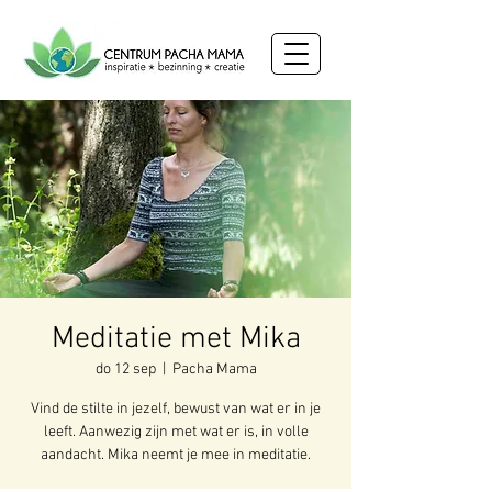
Meditatie met Mika
do 12 sep
  |  
Pacha Mama
Vind de stilte in jezelf, bewust van wat er in je
leeft. Aanwezig zijn met wat er is, in volle
aandacht. Mika neemt je mee in meditatie.