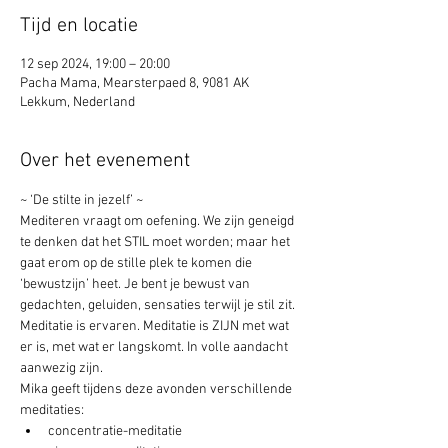
Tijd en locatie
12 sep 2024, 19:00 – 20:00
Pacha Mama, Mearsterpaed 8, 9081 AK
Lekkum, Nederland
Over het evenement
~ ‘De stilte in jezelf’ ~
Mediteren vraagt om oefening. We zijn geneigd 
te denken dat het STIL moet worden; maar het 
gaat erom op de stille plek te komen die 
‘bewustzijn’ heet. Je bent je bewust van 
gedachten, geluiden, sensaties terwijl je stil zit. 
Meditatie is ervaren. Meditatie is ZIJN met wat 
er is, met wat er langskomt. In volle aandacht 
aanwezig zijn.
Mika geeft tijdens deze avonden verschillende 
meditaties:
concentratie-meditatie