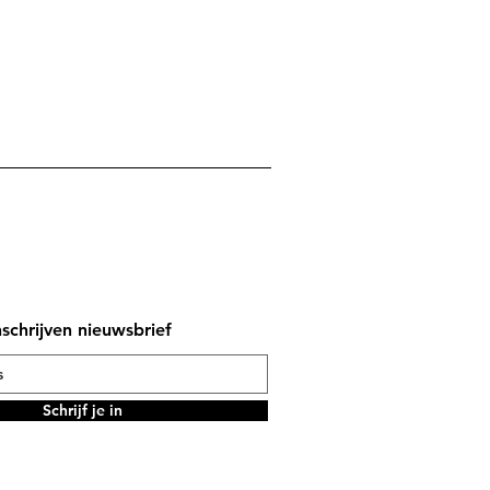
nschrijven nieuwsbrief
Schrijf je in