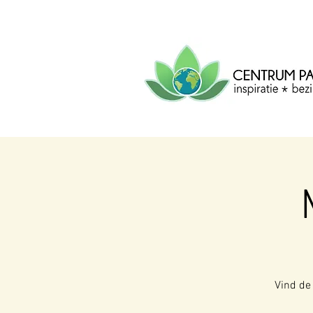
CENTRUM
PACHA
MAMA
Centrum voor inspiratie, b
creatie.
Vind de 