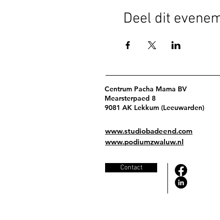
Deel dit evene
Centrum Pacha Mama BV
Mearsterpaed 8
9081 AK Lekkum (Leeuwarden)
www.studiobadeend.com
www.podiumzwaluw.nl
Contact