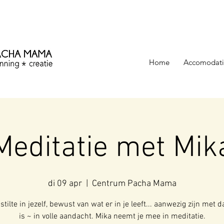
ezinning &
Home
Accomodati
Meditatie met Mik
di 09 apr
  |  
Centrum Pacha Mama
stilte in jezelf, bewust van wat er in je leeft... aanwezig zijn met d
is ~ in volle aandacht. Mika neemt je mee in meditatie.