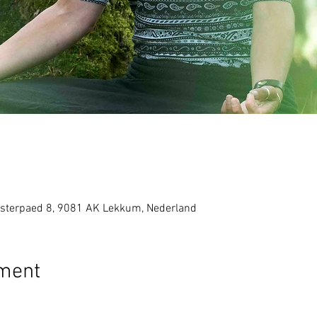
sterpaed 8, 9081 AK Lekkum, Nederland
ement