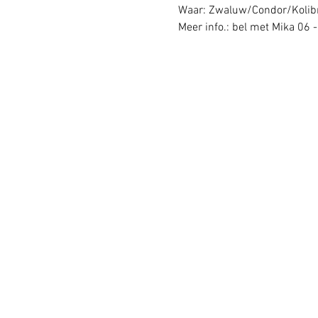
Waar: Zwaluw/Condor/Kolib
Meer info.: bel met Mika 06 