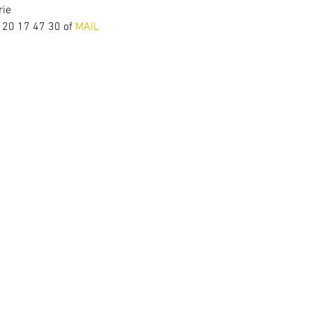
rie
- 20 17 47 30 of
 MAIL