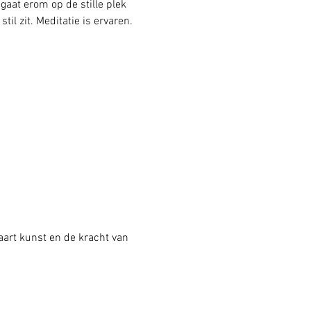
aat erom op de stille plek 
il zit. Meditatie is ervaren. 
art kunst en de kracht van 