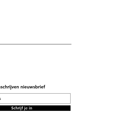
nschrijven nieuwsbrief
Schrijf je in