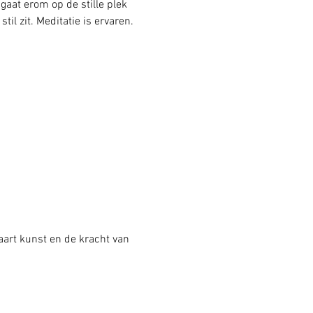
aat erom op de stille plek 
il zit. Meditatie is ervaren. 
art kunst en de kracht van 