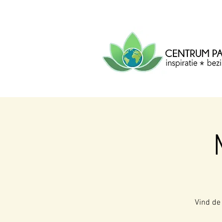
CENTRUM
PACHA
MAMA
Centrum voor inspiratie, b
creatie.
Vind de 