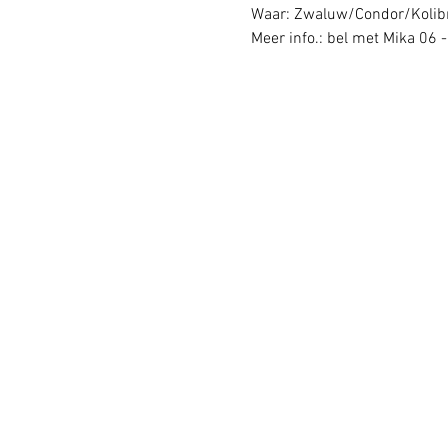
Waar: Zwaluw/Condor/Kolib
Meer info.: bel met Mika 06 