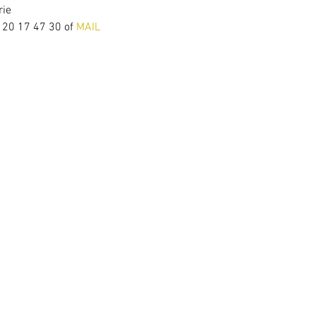
rie
- 20 17 47 30 of
 MAIL