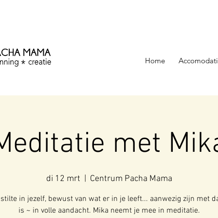
ezinning &
Home
Accomodati
Meditatie met Mik
di 12 mrt
  |  
Centrum Pacha Mama
stilte in jezelf, bewust van wat er in je leeft... aanwezig zijn met d
is ~ in volle aandacht. Mika neemt je mee in meditatie.