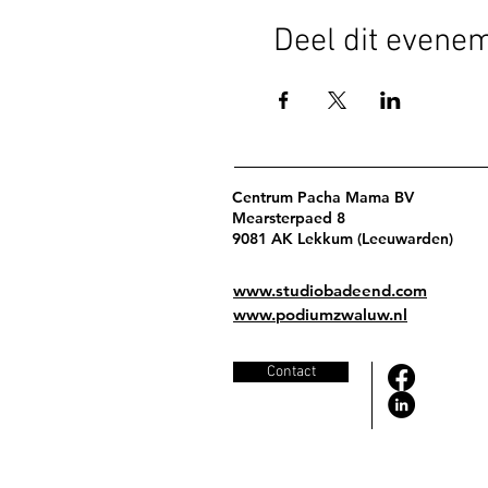
Deel dit evene
Centrum Pacha Mama BV
Mearsterpaed 8
9081 AK Lekkum (Leeuwarden)
www.studiobadeend.com
www.podiumzwaluw.nl
Contact