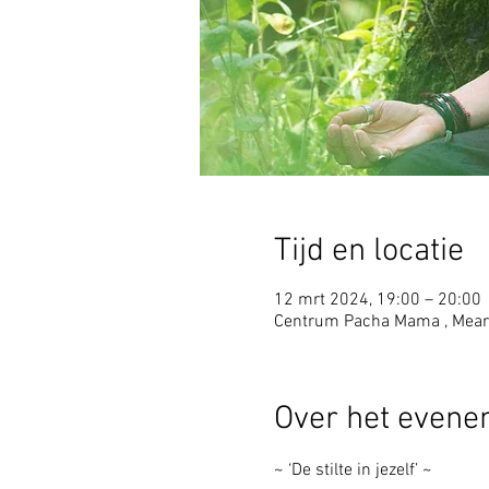
Tijd en locatie
12 mrt 2024, 19:00 – 20:00
Centrum Pacha Mama , Mear
Over het even
~ ‘De stilte in jezelf’ ~ 