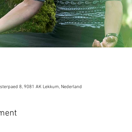
sterpaed 8, 9081 AK Lekkum, Nederland
ement