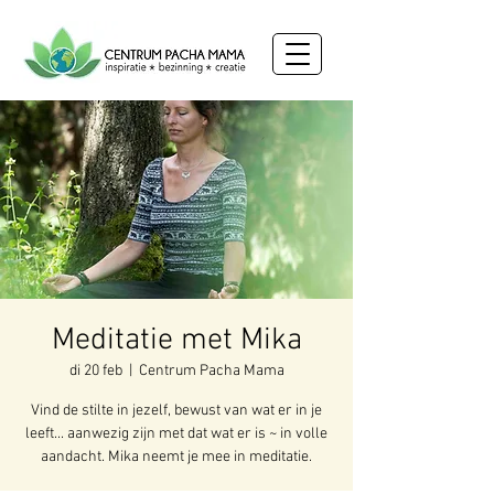
Meditatie met Mika
di 20 feb
  |  
Centrum Pacha Mama
Vind de stilte in jezelf, bewust van wat er in je
leeft... aanwezig zijn met dat wat er is ~ in volle
aandacht. Mika neemt je mee in meditatie.