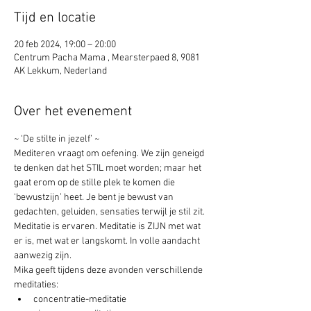
Tijd en locatie
20 feb 2024, 19:00 – 20:00
Centrum Pacha Mama , Mearsterpaed 8, 9081
AK Lekkum, Nederland
Over het evenement
~ ‘De stilte in jezelf’ ~ 
Mediteren vraagt om oefening. We zijn geneigd 
te denken dat het STIL moet worden; maar het 
gaat erom op de stille plek te komen die 
‘bewustzijn’ heet. Je bent je bewust van 
gedachten, geluiden, sensaties terwijl je stil zit. 
Meditatie is ervaren. Meditatie is ZIJN met wat 
er is, met wat er langskomt. In volle aandacht 
aanwezig zijn. 
Mika geeft tijdens deze avonden verschillende 
meditaties:
concentratie-meditatie