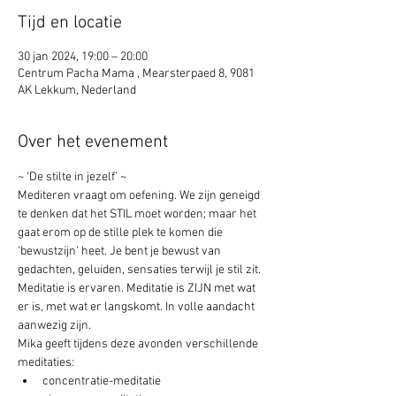
Tijd en locatie
30 jan 2024, 19:00 – 20:00
Centrum Pacha Mama , Mearsterpaed 8, 9081
AK Lekkum, Nederland
Over het evenement
~ ‘De stilte in jezelf’ ~ 
Mediteren vraagt om oefening. We zijn geneigd 
te denken dat het STIL moet worden; maar het 
gaat erom op de stille plek te komen die 
‘bewustzijn’ heet. Je bent je bewust van 
gedachten, geluiden, sensaties terwijl je stil zit. 
Meditatie is ervaren. Meditatie is ZIJN met wat 
er is, met wat er langskomt. In volle aandacht 
aanwezig zijn. 
Mika geeft tijdens deze avonden verschillende 
meditaties:
concentratie-meditatie