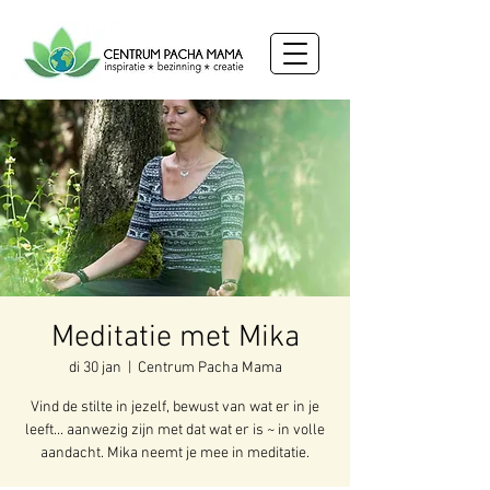
Meditatie met Mika
di 30 jan
  |  
Centrum Pacha Mama
Vind de stilte in jezelf, bewust van wat er in je
leeft... aanwezig zijn met dat wat er is ~ in volle
aandacht. Mika neemt je mee in meditatie.