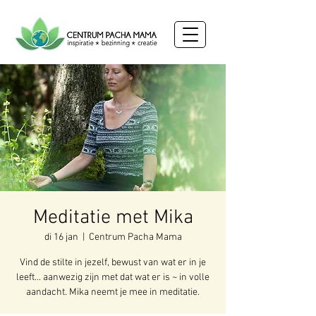
Meditatie met Mika
di 16 jan
  |  
Centrum Pacha Mama
Vind de stilte in jezelf, bewust van wat er in je
leeft... aanwezig zijn met dat wat er is ~ in volle
aandacht. Mika neemt je mee in meditatie.