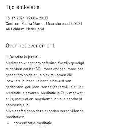
Tijd en locatie
16 jan 2024, 19:00 – 20:00
Centrum Pacha Mama , Mearsterpaed 8, 9081
AK Lekkum, Nederland
Over het evenement
~ ‘De stilte in jezelf’ ~ 
Mediteren vraagt om oefening. We zijn geneigd 
te denken dat het STIL moet worden; maar het 
gaat erom op de stille plek te komen die 
‘bewustzijn’ heet. Je bent je bewust van 
gedachten, geluiden, sensaties terwijl je stil zit. 
Meditatie is ervaren. Meditatie is ZIJN met wat 
er is, met wat er langskomt. In volle aandacht 
aanwezig zijn. 
Mika geeft tijdens deze avonden verschillende 
meditaties:
concentratie-meditatie