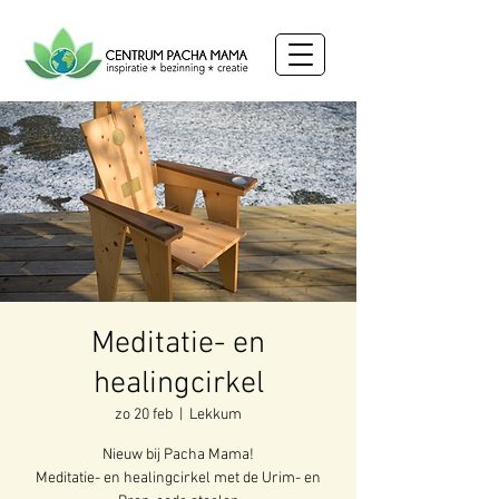
Meditatie- en
healingcirkel
zo 20 feb
  |  
Lekkum
Nieuw bij Pacha Mama!
Meditatie- en healingcirkel met de Urim- en