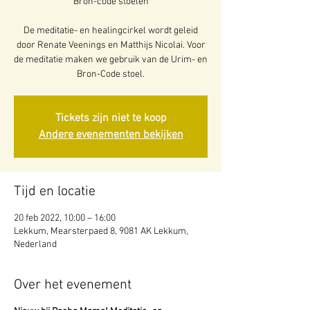
Bron-code stoelen
De meditatie- en healingcirkel wordt geleid
door Renate Veenings en Matthijs Nicolai. Voor
de meditatie maken we gebruik van de Urim- en
Bron-Code stoel.
Tickets zijn niet te koop
Andere evenementen bekijken
Tijd en locatie
20 feb 2022, 10:00 – 16:00
Lekkum, Mearsterpaed 8, 9081 AK Lekkum,
Nederland
Over het evenement