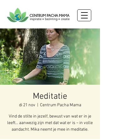
Meditatie
di 21 nov
  |  
Centrum Pacha Mama
Vind de stilte in jezelf, bewust van wat er in je
leeft... aanwezig zijn met dat wat er is ~ in volle
aandacht. Mika neemt je mee in meditatie.