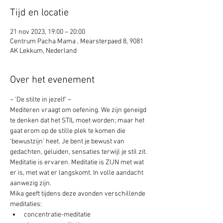
Tijd en locatie
21 nov 2023, 19:00 – 20:00
Centrum Pacha Mama , Mearsterpaed 8, 9081
AK Lekkum, Nederland
Over het evenement
~ ‘De stilte in jezelf’ ~ 
Mediteren vraagt om oefening. We zijn geneigd 
te denken dat het STIL moet worden; maar het 
gaat erom op de stille plek te komen die 
‘bewustzijn’ heet. Je bent je bewust van 
gedachten, geluiden, sensaties terwijl je stil zit. 
Meditatie is ervaren. Meditatie is ZIJN met wat 
er is, met wat er langskomt. In volle aandacht 
aanwezig zijn. 
Mika geeft tijdens deze avonden verschillende 
meditaties:
concentratie-meditatie