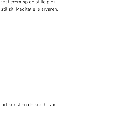
aat erom op de stille plek 
il zit. Meditatie is ervaren. 
art kunst en de kracht van 