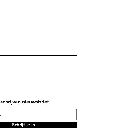
nschrijven nieuwsbrief
Schrijf je in