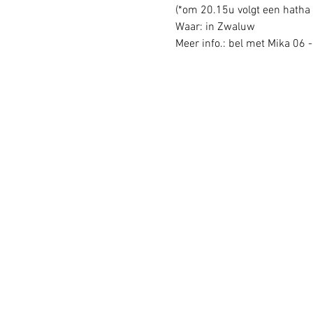
(*om 20.15u volgt een hatha 
Waar: in Zwaluw
Meer info.: bel met Mika 06 