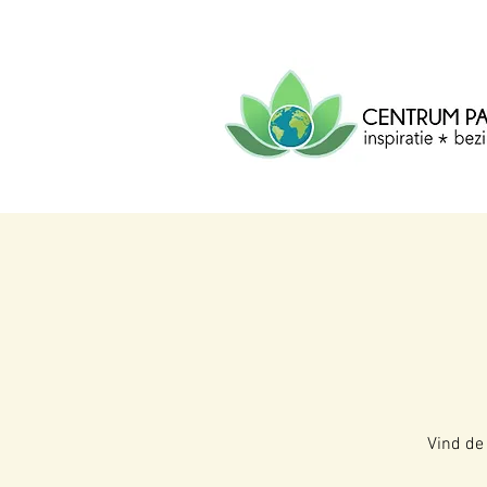
CENTRUM
PACHA
MAMA
Centrum voor inspiratie, b
creatie.
Vind de 