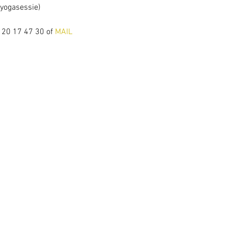
yogasessie) 
- 20 17 47 30 of
 MAIL