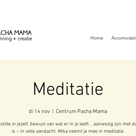
ezinning &
Home
Accomodati
Meditatie
di 14 nov
  |  
Centrum Pacha Mama
stilte in jezelf, bewust van wat er in je leeft... aanwezig zijn met d
is ~ in volle aandacht. Mika neemt je mee in meditatie.