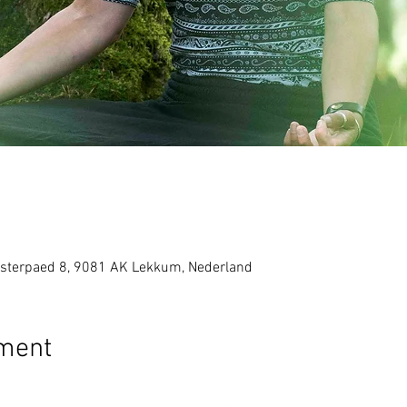
sterpaed 8, 9081 AK Lekkum, Nederland
ement