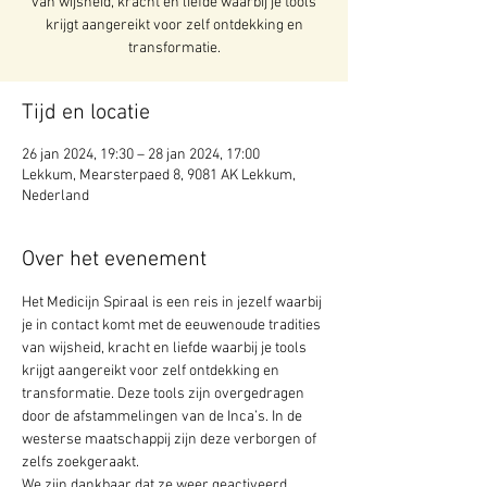
van wijsheid, kracht en liefde waarbij je tools
krijgt aangereikt voor zelf ontdekking en
transformatie.
Tijd en locatie
26 jan 2024, 19:30 – 28 jan 2024, 17:00
Lekkum, Mearsterpaed 8, 9081 AK Lekkum,
Nederland
Over het evenement
Het Medicijn Spiraal is een reis in jezelf waarbij 
je in contact komt met de eeuwenoude tradities 
van wijsheid, kracht en liefde waarbij je tools 
krijgt aangereikt voor zelf ontdekking en 
transformatie. Deze tools zijn overgedragen 
door de afstammelingen van de Inca’s. In de 
westerse maatschappij zijn deze verborgen of 
zelfs zoekgeraakt.
We zijn dankbaar dat ze weer geactiveerd 